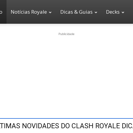
io
Notícias Royale
Dicas & Guias
Decks
Publicidade
TIMAS NOVIDADES DO CLASH ROYALE DI