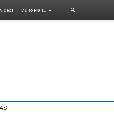
Vídeos
Muito Mais…
CAS