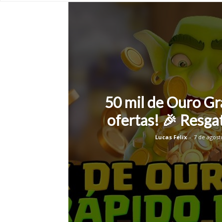
50 mil de Ouro Gr
ofertas! 🎉 Resga
Lucas Felix
-
7 de agost