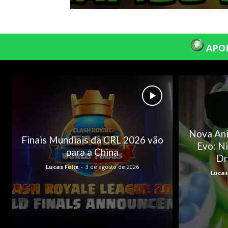
APOI
Nova An
Finais Mundiais da CRL 2026 vão
Evo: N
para a China
Dr
Lucas Felix
-
3 de agosto de 2026
Lucas