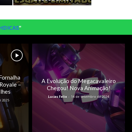
HDICAS
"
Fornalha
A Evolução do Megacavaleiro
Royale –
Chegou! Nova Animação!
lhes
Lucas Felix
-
14 de setembro de 2024
e 2025