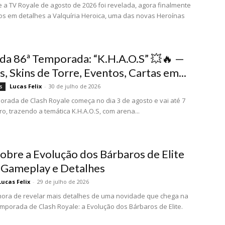
 a TV Royale de agosto de 2026 foi revelada, agora finalmente
 em detalhes a Valquíria Heroica, uma das novas Heroínas
 da 86ª Temporada: “K.H.A.O.S” 💥🔥 —
, Skins de Torre, Eventos, Cartas em...
Lucas Felix
-
30 de julho de 2026
s
orada de Clash Royale começa no dia 3 de agosto e vai até 7
o, trazendo a temática K.H.A.O.S, com arena...
obre a Evolução dos Bárbaros de Elite
– Gameplay e Detalhes
Lucas Felix
-
29 de julho de 2026
ora de revelar mais detalhes de uma novidade que chega na
mporada de Clash Royale: a Evolução dos Bárbaros de Elite.