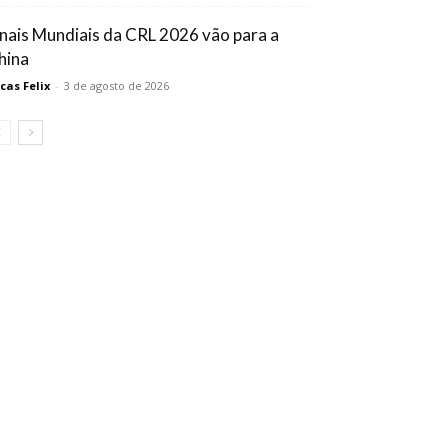
inais Mundiais da CRL 2026 vão para a
hina
cas Felix
-
3 de agosto de 2026