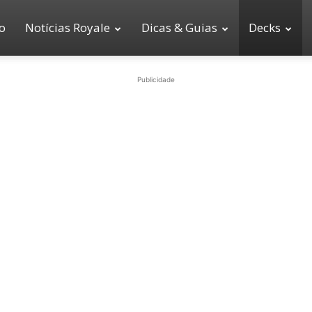
io
Notícias Royale
Dicas & Guias
Decks
Publicidade