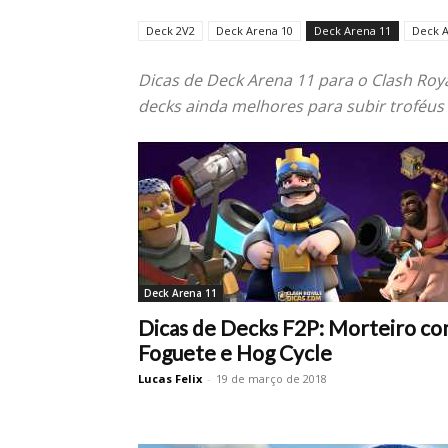
Deck 2V2
Deck Arena 10
Deck Arena 11
Deck A
Dicas de Deck Arena 11 para o Clash Roy
decks ainda melhores para subir troféus 
Deck Arena 11
Dicas de Decks F2P: Morteiro c
Foguete e Hog Cycle
Lucas Felix
-
19 de março de 2018