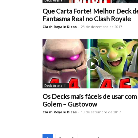
Deck Arena 11
Que Carta Forte! Melhor Deck d
Fantasma Real no Clash Royale
Clash Royale Dicas
-
23 de dezembro de 2017
Deck Arena 11
Os Decks mais fáceis de usar com
Golem – Gustovow
Clash Royale Dicas
-
13 de setembro de 2017