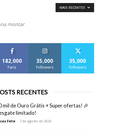
MAIS RECENTES
iona montar
182,000
35,000
35,000
Fans
Followers
Followers
OSTS RECENTES
0 mil de Ouro Grátis + Super ofertas! 🎉
esgate limitado!
cas Felix
-
7 de agosto de 2026