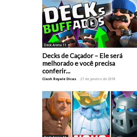
Deck Arena 11
Decks de Caçador – Ele será
melhorado e você precisa
conferir...
Clash Royale Dicas
-
21 de janeiro de 2018