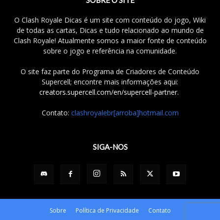
SOBRE O SITE
O Clash Royale Dicas é um site com conteúdo do jogo, Wiki
de todas as cartas, Dicas e tudo relacionado ao mundo de
Clash Royale! Atualmente somos a maior fonte de conteúdo
sobre o jogo e referência na comunidade.
O site faz parte do Programa de Criadores de Conteúdo
Supercell; encontre mais informações aqui:
creators.supercell.com/en/supercell-partner
.
Contato:
clashroyalebr[arroba]hotmail.com
SIGA-NOS
Sobre
Política de Privacidade
Contato