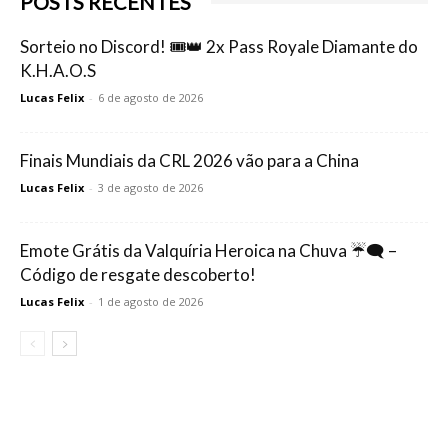
POSTS RECENTES
Sorteio no Discord! 🎟️👑 2x Pass Royale Diamante do
K.H.A.O.S
Lucas Felix
-
6 de agosto de 2026
Finais Mundiais da CRL 2026 vão para a China
Lucas Felix
-
3 de agosto de 2026
Emote Grátis da Valquíria Heroica na Chuva ☔🗨️ –
Código de resgate descoberto!
Lucas Felix
-
1 de agosto de 2026