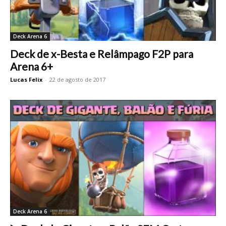
Deck Arena 6
Deck de x-Besta e Relâmpago F2P para
Arena 6+
Lucas Felix
-
22 de agosto de 2017
Deck Arena 6