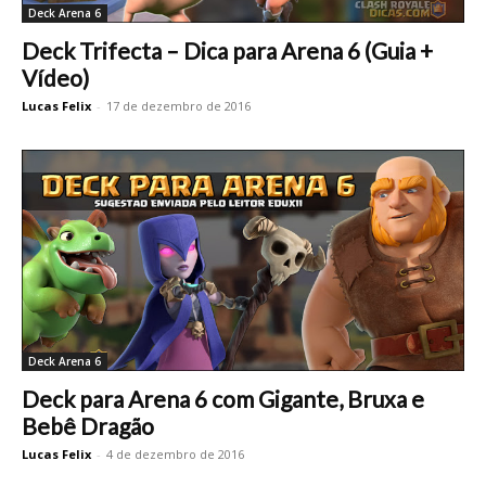
Deck Arena 6
Deck Trifecta – Dica para Arena 6 (Guia +
Vídeo)
Lucas Felix
-
17 de dezembro de 2016
Deck Arena 6
Deck para Arena 6 com Gigante, Bruxa e
Bebê Dragão
Lucas Felix
-
4 de dezembro de 2016