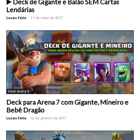
▶️ Deck de Gigante e Balão SEM Cartas
Lendárias
Lucas Felix
-
17 de maio de 2017
Deck Arena 6
Deck para Arena 7 com Gigante, Mineiro e
Bebê Dragão
Lucas Felix
-
12 de janeiro de 2017