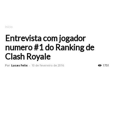
Início
Entrevista com jogador
numero #1 do Ranking de
Clash Royale
Por
Lucas Felix
-
10 de fevereiro de 2016
1751