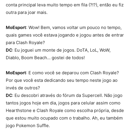
conta principal leva muito tempo em fila (?!?), então eu fiz
outra para joar mais.
MoEsport
: Wow! Bem, vamos voltar um pouco no tempo,
quais games você estava jogando e jogou antes de entrar
para Clash Royale?
DC
: Eu joguei um monte de jogos. DoTA, LoL, WoW,
Diablo, Boom Beach… gostei de todos!
MoEsport
: E como você se deparou com Clash Royale?
Por que você esta dedicando seu tempo neste jogo ao
invés de outros?
DC
: Eu descobri através do fórum da Supercell. Não jogo
tantos jogos hoje em dia, jogos para celular assim como
Hearthstone e Clash Royale como escolha própria, desde
que estou muito ocupado com o trabalho. Ah, eu também
jogo Pokemon Suffle.