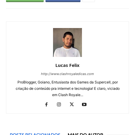
Lucas Felix
http://www.clashroyaledicas.com
ProBlogger, Goiano, Entusiasta dos Games da Supercell, por
criação de conteúdo pra internet e tecnologia! E claro, viciado
em Clash Royale...
POSTS RELACIONADOS
MAIS DO AUTOR