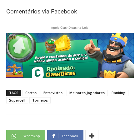
Comentários via Facebook
Apoie ClashDicas na Loja!
TAGS
Cartas
Entrevistas
Melhores Jogadores
Ranking
Supercell
Torneios
WhatsApp
Facebook