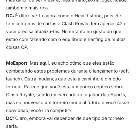
também é mais rica.
DC
: É difícil vê-lo agora como o Hearthstone, pois ele
tem centenas de cartas e Clash Royale tem apenas 42 e
você precisa atualiza-las. No entanto eu gosto do que
estão com fazendo com o equilíbrio e nerfing de muitas
coisas OP.
MoEsport
: Mas aqui, eu acho ótimo que eles estão
combatendo estes problemas durante o lançamento (soft
launch). Outra mudança que esta a caminho é o modo
torneio. Parece que você esta um pouco céptico sobre
Clash Royale, sendo um verdadeiro jogador de eSports,
mas se houvesse um torneio mundial futuro e você fosse
convidado, você iria competir?
DC
: Claro, embora vai depender de que tipo de torneio
seria.