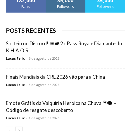
182,000
35,000
35,000
Fans
Followers
Followers
POSTS RECENTES
Sorteio no Discord! 🎟️👑 2x Pass Royale Diamante do
K.H.A.O.S
Lucas Felix
-
6 de agosto de 2026
Finais Mundiais da CRL 2026 vão para a China
Lucas Felix
-
3 de agosto de 2026
Emote Grátis da Valquíria Heroica na Chuva ☔🗨️ –
Código de resgate descoberto!
Lucas Felix
-
1 de agosto de 2026