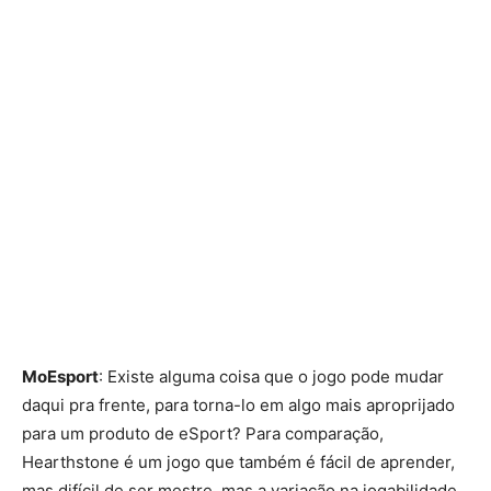
MoEsport
: Existe alguma coisa que o jogo pode mudar
daqui pra frente, para torna-lo em algo mais aproprijado
para um produto de eSport? Para comparação,
Hearthstone é um jogo que também é fácil de aprender,
mas difícil de ser mestre, mas a variação na jogabilidade