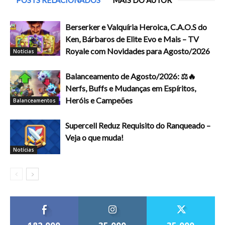
Berserker e Valquíria Heroica, C.A.O.S do
Ken, Bárbaros de Elite Evo e Mais – TV
Royale com Novidades para Agosto/2026
Notícias
Balanceamento de Agosto/2026: ⚖️🔥
Nerfs, Buffs e Mudanças em Espíritos,
Heróis e Campeões
Balanceamentos
Supercell Reduz Requisito do Ranqueado –
Veja o que muda!
Notícias