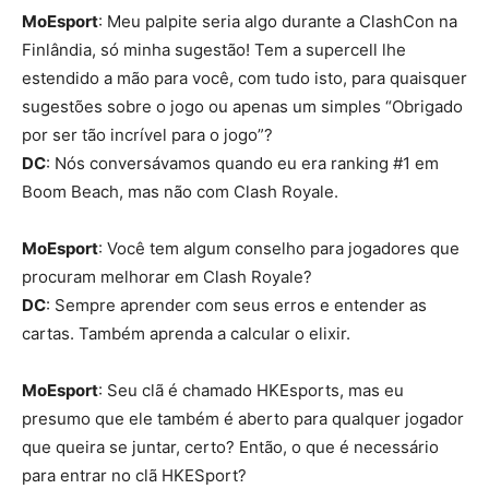
MoEsport
: Meu palpite seria algo durante a ClashCon na
Finlândia, só minha sugestão! Tem a supercell lhe
estendido a mão para você, com tudo isto, para quaisquer
sugestões sobre o jogo ou apenas um simples “Obrigado
por ser tão incrível para o jogo”?
DC
: Nós conversávamos quando eu era ranking #1 em
Boom Beach, mas não com Clash Royale.
MoEsport
: Você tem algum conselho para jogadores que
procuram melhorar em Clash Royale?
DC
: Sempre aprender com seus erros e entender as
cartas. Também aprenda a calcular o elixir.
MoEsport
: Seu clã é chamado HKEsports, mas eu
presumo que ele também é aberto para qualquer jogador
que queira se juntar, certo? Então, o que é necessário
para entrar no clã HKESport?