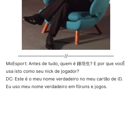
——————————–//——————————–
MoEsport: Antes de tudo, quem é 鍾培生? E por que vocÊ
usa isto como seu nick de jogador?
DC: Este é o meu nome verdadeiro no meu cartão de iD.
Eu uso meu nome verdadeiro em fóruns e jogos.