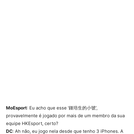
MoEsport
: Eu acho que esse ‘鍾培生的小號’,
provavelmente é jogado por mais de um membro da sua
equipe HKEsport, certo?
DC
: Ah não, eu jogo nela desde que tenho 3 iPhones. A