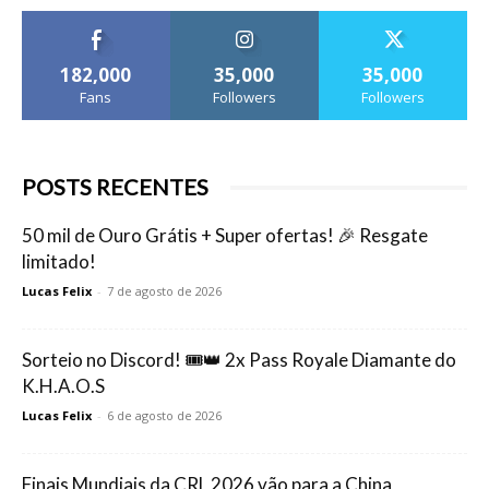
182,000
35,000
35,000
Fans
Followers
Followers
POSTS RECENTES
50 mil de Ouro Grátis + Super ofertas! 🎉 Resgate
limitado!
Lucas Felix
-
7 de agosto de 2026
Sorteio no Discord! 🎟️👑 2x Pass Royale Diamante do
K.H.A.O.S
Lucas Felix
-
6 de agosto de 2026
Finais Mundiais da CRL 2026 vão para a China