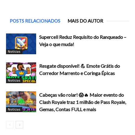
POSTS RELACIONADOS
MAIS DO AUTOR
Supercell Reduz Requisito do Ranqueado –
Veja o que muda!
Notícias
Resgate disponível! 💪 Emote Grátis do
Corredor Marrento e Coringa Épicas
Notícias
Cabeças vão rolar! 😱🔥 Maior evento do
Clash Royale traz 1 milhão de Pass Royale,
Gemas, Contas FULL e mais
Notícias