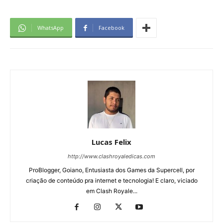
WhatsApp
Facebook
Lucas Felix
http://www.clashroyaledicas.com
ProBlogger, Goiano, Entusiasta dos Games da Supercell, por
criação de conteúdo pra internet e tecnologia! E claro, viciado
em Clash Royale...