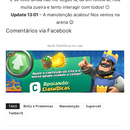
muita zueira e tento interagir com todos! 🙂
Update 13:01
– A manutenção acabou! Nos vemos na
arena 😉
Comentários via Facebook
Apoie ClashDicas na Loja!
TAGS
BUGs e Problemas
Manutenção
Supercell
Twitter/X