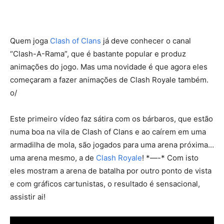
Quem joga
Clash of Clans
já deve conhecer o canal
“Clash-A-Rama”, que é bastante popular e produz
animações do jogo.
Mas uma novidade é que agora eles
começaram a fazer animações de Clash Royale também.
o/
Este primeiro vídeo faz sátira com os bárbaros, que estão
numa boa na vila de Clash of Clans e ao caírem em uma
armadilha de mola, são jogados para uma arena próxima…
uma arena mesmo, a de
Clash Royale
! *—-* Com isto
eles mostram a arena de batalha por outro ponto de vista
e com gráficos cartunistas, o resultado é sensacional,
assistir ai!