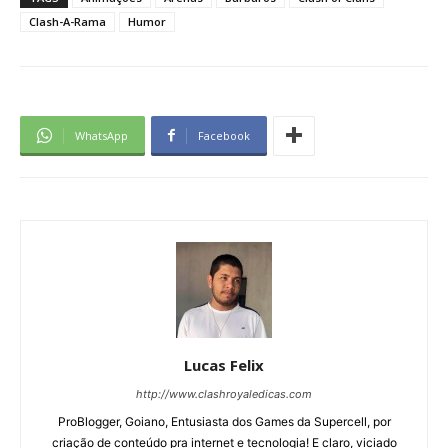
Clash-A-Rama
Humor
WhatsApp
Facebook
Lucas Felix
http://www.clashroyaledicas.com
ProBlogger, Goiano, Entusiasta dos Games da Supercell, por
criação de conteúdo pra internet e tecnologia! E claro, viciado