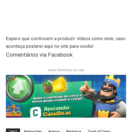
Espero que continuem a produzir vídeos como este, caso
aconteça postarei aqui no site para vocês!
Comentários via Facebook
Apoie ClashDicas na Loja!
TAGS
Animações
Arenas
Bárbaros
Clash of Clans