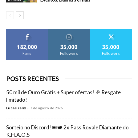
182,000
35,000
35,000
Fans
Followers
Followers
POSTS RECENTES
50 mil de Ouro Grátis + Super ofertas! 🎉 Resgate
limitado!
Lucas Felix
-
7 de agosto de 2026
Sorteio no Discord! 🎟️👑 2x Pass Royale Diamante do
K.H.A.O.S