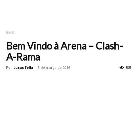
Início
Bem Vindo à Arena – Clash-
A-Rama
Por
Lucas Felix
-
3 de março de 2016
585