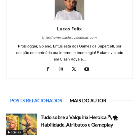
Lucas Felix
http://www.clashroyaledicas.com
ProBlogger, Goiano, Entusiasta dos Games da Supercell, por
criação de conteúdo pra internet e tecnologia! E claro, viciado
em Clash Royale...
POSTS RELACIONADOS
MAIS DO AUTOR
Tudo sobre a Valquíria Heroica 🪓🌪️
Habilidade, Atributos e Gameplay
Notícias