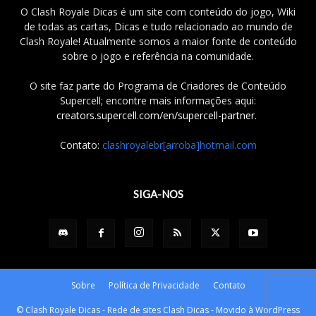
O Clash Royale Dicas é um site com conteúdo do jogo, Wiki
de todas as cartas, Dicas e tudo relacionado ao mundo de
Clash Royale! Atualmente somos a maior fonte de conteúdo
sobre o jogo e referência na comunidade.
O site faz parte do Programa de Criadores de Conteúdo
Supercell; encontre mais informações aqui:
creators.supercell.com/en/supercell-partner
.
Contato:
clashroyalebr[arroba]hotmail.com
SIGA-NOS
Sobre
Política de Privacidade
Contato
© Clash Royale Dicas - Rede de sites Clash Dicas - Movido à WordPress