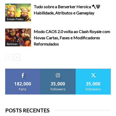
Tudo sobre a Berserker Heroica 🪓🐻
Habilidade, Atributos e Gameplay
Sneak Peeks
Modo CAOS 2.0 volta ao Clash Royale com
Novas Cartas, Fases e Modificadores
Reformulados
Notícias
182,000
35,000
35,000
Fans
Followers
Followers
POSTS RECENTES