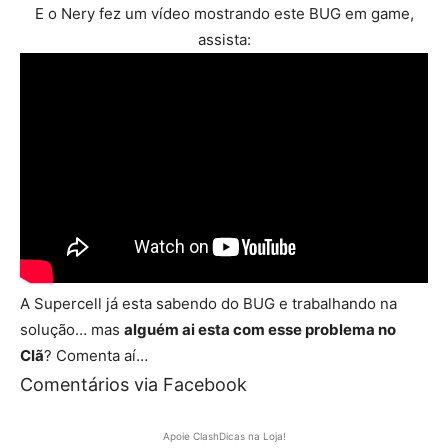
E o Nery fez um vídeo mostrando este BUG em game,
assista:
A Supercell já esta sabendo do BUG e trabalhando na
solução… mas
alguém ai esta com esse problema no
Clã
? Comenta aí…
Comentários via Facebook
Apoie ClashDicas na Loja!