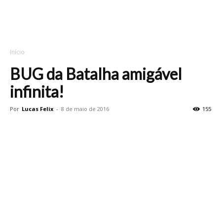
Início
BUG da Batalha amigável
infinita!
Por
Lucas Felix
-
8 de maio de 2016
155