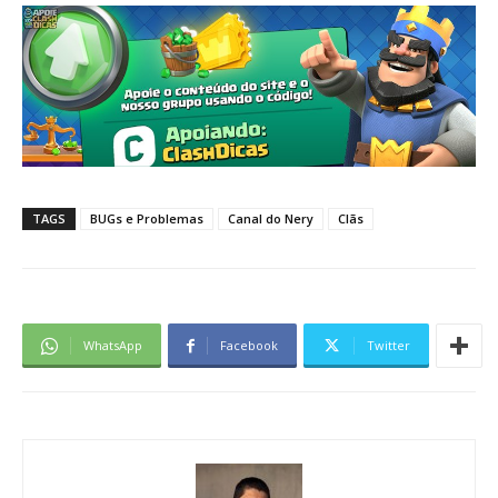
TAGS
BUGs e Problemas
Canal do Nery
Clãs
WhatsApp
Facebook
Twitter