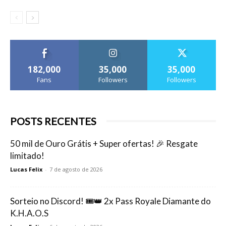
182,000
35,000
35,000
Fans
Followers
Followers
POSTS RECENTES
50 mil de Ouro Grátis + Super ofertas! 🎉 Resgate
limitado!
Lucas Felix
-
7 de agosto de 2026
Sorteio no Discord! 🎟️👑 2x Pass Royale Diamante do
K.H.A.O.S