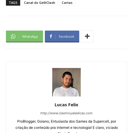
TAGS
Canal do GelliClash
Cartas
WhatsApp
Facebook
Lucas Felix
http://www.clashroyaledicas.com
ProBlogger, Goiano, Entusiasta dos Games da Supercell, por
criação de conteúdo pra internet e tecnologia! E claro, viciado