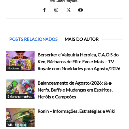
em Clash Royale...
POSTS RELACIONADOS
MAIS DO AUTOR
Berserker e Valquíria Heroica, C.A.O.S do
Ken, Bárbaros de Elite Evo e Mais – TV
Royale com Novidades para Agosto/2026
Notícias
Balanceamento de Agosto/2026: ⚖️🔥
Nerfs, Buffs e Mudanças em Espíritos,
Heróis e Campeões
Balanceamentos
Ronin – Informações, Estratégias e Wiki
Wiki