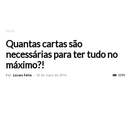
Início
Quantas cartas são
necessárias para ter tudo no
máximo?!
Por
Lucas Felix
-
18 de maio de 2016
2099