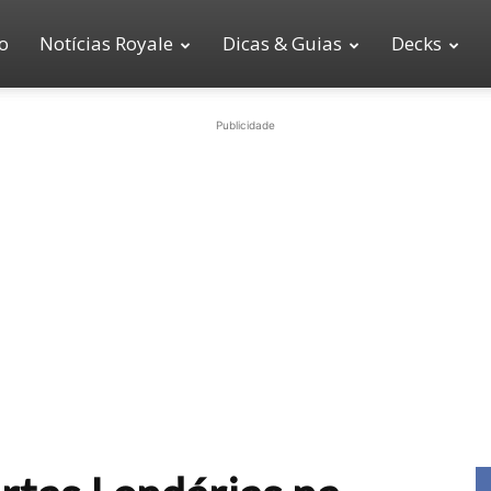
io
Notícias Royale
Dicas & Guias
Decks
Publicidade