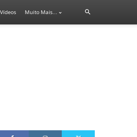
Vídeos
Muito Mais…