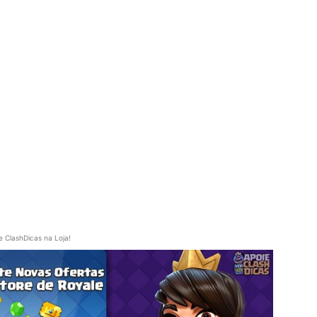
e ClashDicas na Loja!