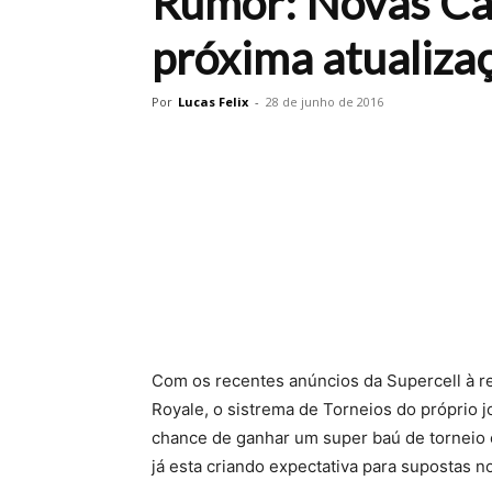
Rumor: Novas Car
próxima atualiza
Por
Lucas Felix
-
28 de junho de 2016
Com os recentes anúncios da Supercell à re
Royale, o sistrema de Torneios do próprio j
chance de ganhar um super baú de torneio 
já esta criando expectativa para supostas 