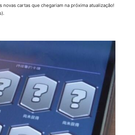
ês novas cartas que chegariam na próxima atualização!
).