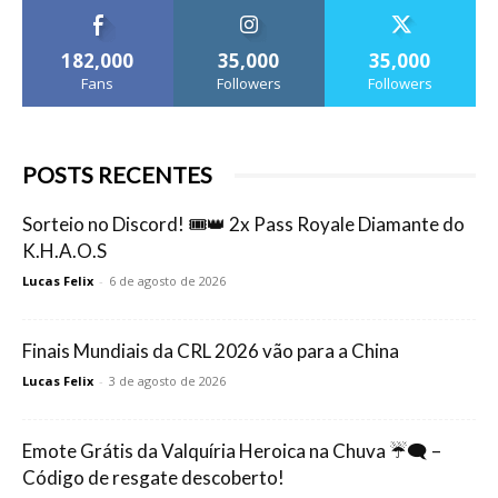
182,000
35,000
35,000
Fans
Followers
Followers
POSTS RECENTES
Sorteio no Discord! 🎟️👑 2x Pass Royale Diamante do
K.H.A.O.S
Lucas Felix
-
6 de agosto de 2026
Finais Mundiais da CRL 2026 vão para a China
Lucas Felix
-
3 de agosto de 2026
Emote Grátis da Valquíria Heroica na Chuva ☔🗨️ –
Código de resgate descoberto!