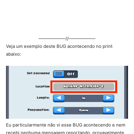
——————//——————
Veja um exemplo deste BUG acontecendo no print
abaixo:
Eu particularmente não vi esse BUG acontecendo e nem
recebi nenhuma mensagem reportando, provavelmente