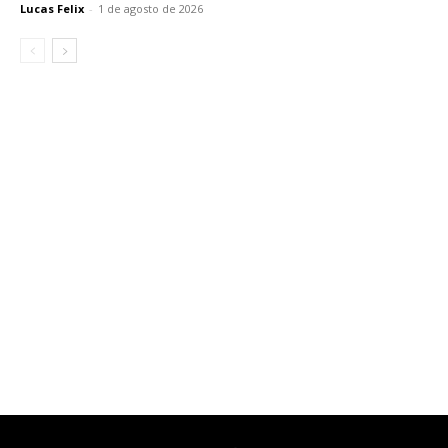
Lucas Felix
-
1 de agosto de 2026