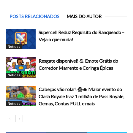
POSTS RELACIONADOS
MAIS DO AUTOR
Supercell Reduz Requisito do Ranqueado –
Veja o que muda!
Notícias
Resgate disponível! 💪 Emote Grátis do
Corredor Marrento e Coringa Épicas
Notícias
Cabeças vão rolar! 😱🔥 Maior evento do
Clash Royale traz 1 milhão de Pass Royale,
Gemas, Contas FULL e mais
Notícias