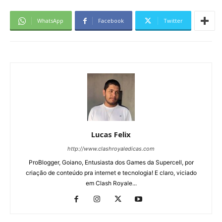
WhatsApp
Facebook
Twitter
Lucas Felix
http://www.clashroyaledicas.com
ProBlogger, Goiano, Entusiasta dos Games da Supercell, por
criação de conteúdo pra internet e tecnologia! E claro, viciado
em Clash Royale...