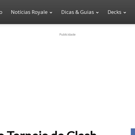
io
Notícias Royale
Dicas & Guias
Decks
Publicidade