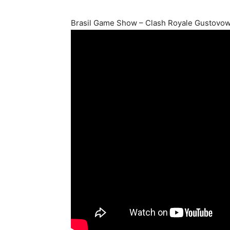
Brasil Game Show – Clash Royale Gustovo