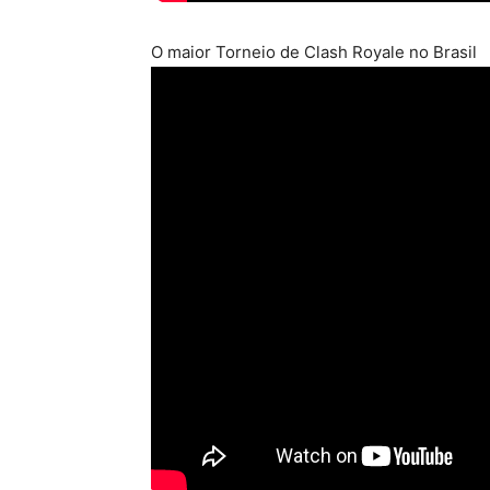
O maior Torneio de Clash Royale no Brasil