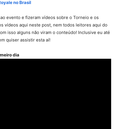
oyale no Brasil
ao evento e fizeram vídeos sobre o Torneio e os
es vídeos aqui neste post, nem todos leitores aqui do
com isso alguns não viram o conteúdo! Inclusive eu até
 quiser assistir esta aí!
meiro dia