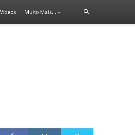
Vídeos
Muito Mais…