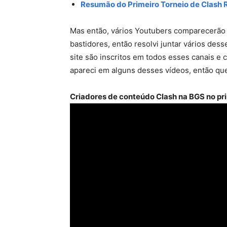
Resumão do Primeiro Torneio de Clash R
Mas então, vários Youtubers comparecerão 
bastidores, então resolvi juntar vários dess
site são inscritos em todos esses canais e 
apareci em alguns desses vídeos, então quem
Criadores de conteúdo Clash na BGS no pri