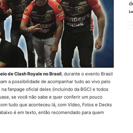
d
Lu
eio de Clash Royale no Brasil
, durante o evento Brasil
am a possibilidade de acompanhar tudo ao vivo pelo
 na fanpage oficial deles (incluindo da BGC) e todos
ase, se você não sabe e quer conferir um pouco
om tudo que aconteceu lá, com Vídeo, Fotos e Decks
k abaixo é em texto, então recomendado para quem