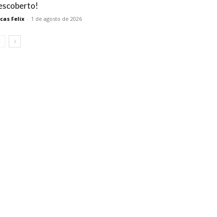
escoberto!
cas Felix
-
1 de agosto de 2026