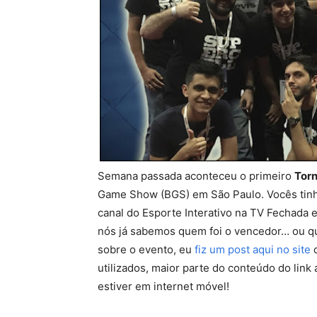
Semana passada aconteceu o primeiro
Torn
Game Show (BGS) em São Paulo. Vocês tinh
canal do Esporte Interativo na TV Fechada e
nós já sabemos quem foi o vencedor… ou qu
sobre o evento, eu
fiz um post aqui no site
c
utilizados, maior parte do conteúdo do lin
estiver em internet móvel!