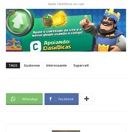
Apoie ClashDicas na Loja!
TAGS
Gustovow
Interessante
Supercell
WhatsApp
Facebook