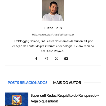
Lucas Felix
http://www.clashroyaledicas.com
ProBlogger, Goiano, Entusiasta dos Games da Supercell, por
criação de conteúdo pra internet e tecnologia! E claro, viciado
em Clash Royale...
POSTS RELACIONADOS
MAIS DO AUTOR
Supercell Reduz Requisito do Ranqueado –
Veja o que muda!