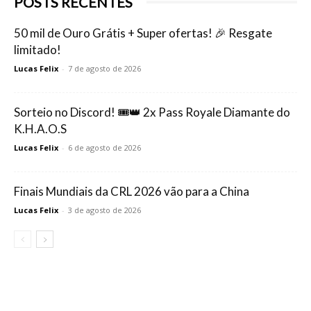
POSTS RECENTES
50 mil de Ouro Grátis + Super ofertas! 🎉 Resgate
limitado!
Lucas Felix
-
7 de agosto de 2026
Sorteio no Discord! 🎟️👑 2x Pass Royale Diamante do
K.H.A.O.S
Lucas Felix
-
6 de agosto de 2026
Finais Mundiais da CRL 2026 vão para a China
Lucas Felix
-
3 de agosto de 2026