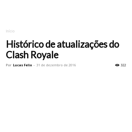
Início
Histórico de atualizações do
Clash Royale
Por
Lucas Felix
-
31 de dezembro de 2016
322