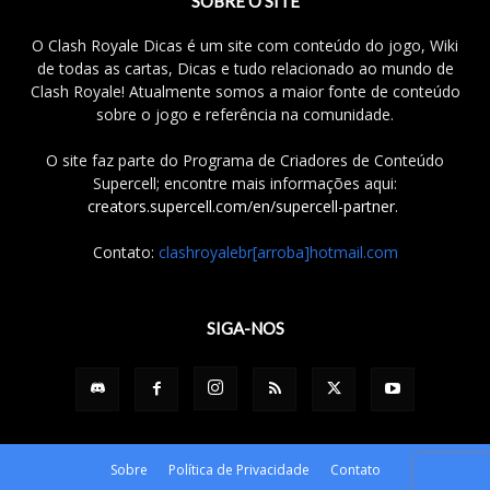
SOBRE O SITE
O Clash Royale Dicas é um site com conteúdo do jogo, Wiki
de todas as cartas, Dicas e tudo relacionado ao mundo de
Clash Royale! Atualmente somos a maior fonte de conteúdo
sobre o jogo e referência na comunidade.
O site faz parte do Programa de Criadores de Conteúdo
Supercell; encontre mais informações aqui:
creators.supercell.com/en/supercell-partner
.
Contato:
clashroyalebr[arroba]hotmail.com
SIGA-NOS
Sobre
Política de Privacidade
Contato