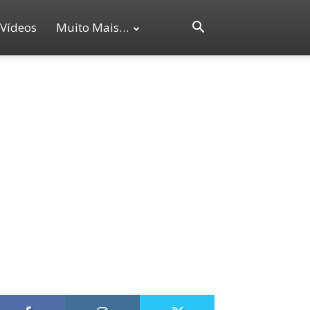
Vídeos
Muito Mais…