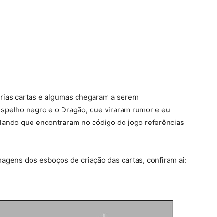
árias cartas e algumas chegaram a serem
spelho negro e o Dragão, que viraram rumor e eu
falando que encontraram no código do jogo referências
imagens dos esboços de criação das cartas, confiram ai: