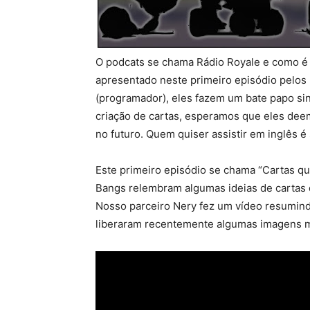
O podcats se chama Rádio Royale e como é d
apresentado neste primeiro episódio pelos 
(programador), eles fazem um bate papo si
criação de cartas, esperamos que eles dee
no futuro. Quem quiser assistir em inglês é
Este primeiro episódio se chama “Cartas qu
Bangs relembram algumas ideias de cartas
Nosso parceiro Nery fez um vídeo resumind
liberaram recentemente algumas imagens mo