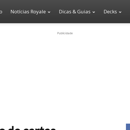
io
Notícias Royale
Dicas & Guias
Decks
Publicidade