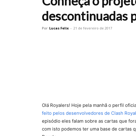
Conheça o projet
descontinuadas p
Por
Lucas Felix
-
21 de fevereiro de 2017
Olá Royalers! Hoje pela manhã o perfil ofic
feito pelos desenvolvedores de Clash Roya
episódio eles falam sobre as cartas que fo
com isto podemos ter uma base de cartas 