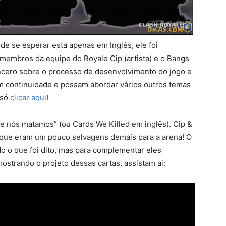
e se esperar esta apenas em Inglês, ele foi
membros da equipe do Royale Cip (artista) e o Bangs
ncero sobre o processo de desenvolvimento do jogo e
m continuidade e possam abordar vários outros temas
 só
clicar aqui
!
e nós matamos” (ou Cards We Killed em inglês). Cip &
 que eram um pouco selvagens demais para a arena! O
o o que foi dito, mas para complementar eles
strando o projeto dessas cartas, assistam ai: