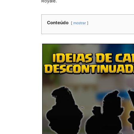
Royale.
Conteúdo
mostrar