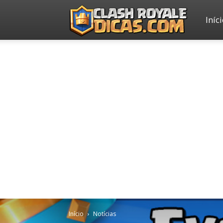
Iníc
Clash
Royale
Dicas
Início
Notícias