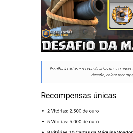
Escolha 4 cartas e receba 4 cartas do seu adve
desafio, colete recompe
Recompensas únicas
2 Vitórias: 2.500 de ouro
5 Vitórias: 5.000 de ouro
8 vitórias: 10 Cartas da Máquina Voado