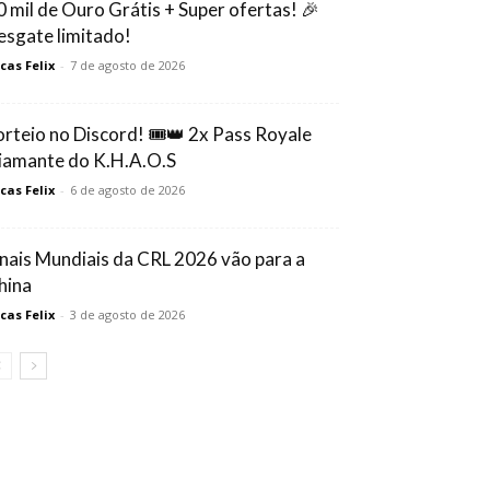
0 mil de Ouro Grátis + Super ofertas! 🎉
esgate limitado!
cas Felix
-
7 de agosto de 2026
orteio no Discord! 🎟️👑 2x Pass Royale
iamante do K.H.A.O.S
cas Felix
-
6 de agosto de 2026
inais Mundiais da CRL 2026 vão para a
hina
cas Felix
-
3 de agosto de 2026