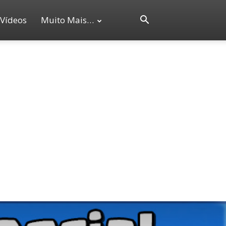
Vídeos
Muito Mais…