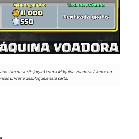
rsário. Um de vocês jogará com a Máquina Voadora! Avance no
nsas únicas e desbloqueie esta carta!
ra