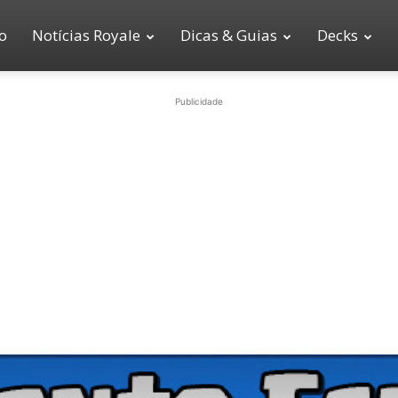
io
Notícias Royale
Dicas & Guias
Decks
Publicidade