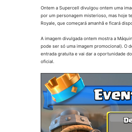
Ontem a Supercell divulgou ontem uma im
por um personagem misterioso, mas hoje te
Royale, que começará amanhã e ficará dispo
A imagem divulgada ontem mostra a Máquin
pode ser só uma imagem promocional). O de
entrada gratuita e vai dar a oportunidade 
oficial.