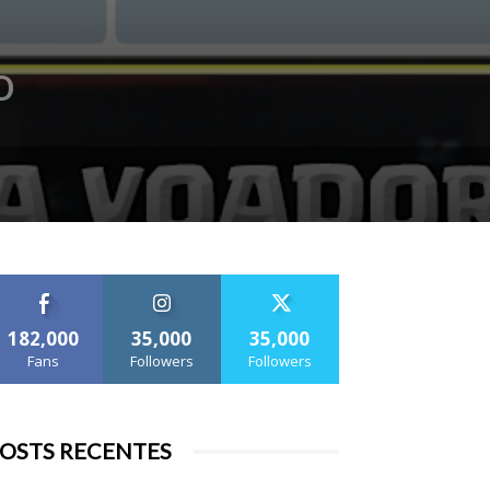
o
182,000
35,000
35,000
Fans
Followers
Followers
OSTS RECENTES