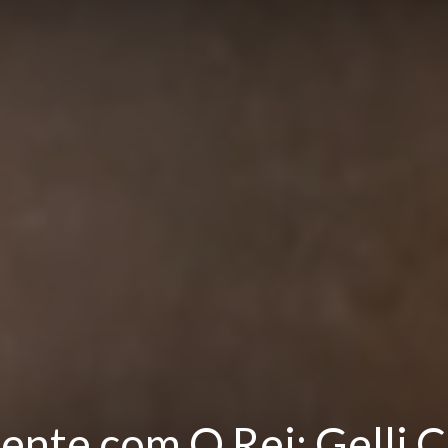
ente com O Rei: Gelli C