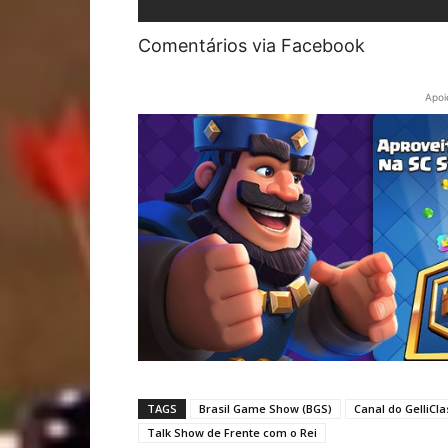
Comentários via Facebook
Apoi
TAGS
Brasil Game Show (BGS)
Canal do GelliCla
Talk Show de Frente com o Rei