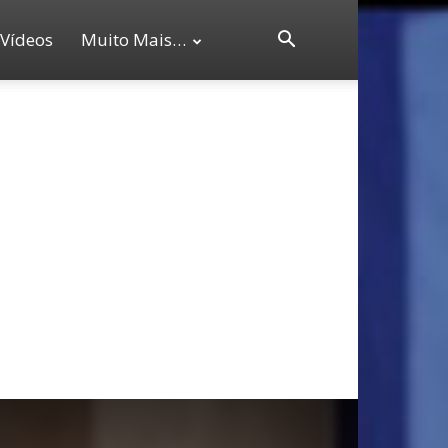
Vídeos
Muito Mais…