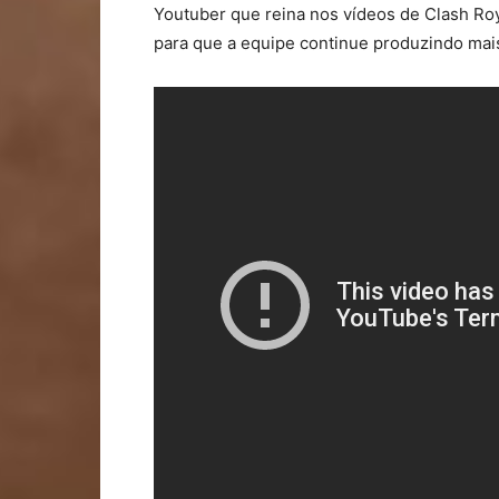
Youtuber que reina nos vídeos de Clash Ro
para que a equipe continue produzindo mais