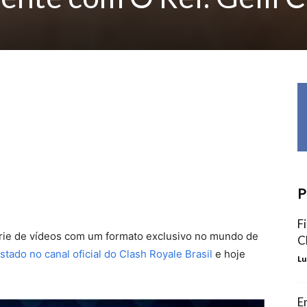
P
F
rie de vídeos com um formato exclusivo no mundo de
C
ostado no canal oficial do Clash Royale Brasil
e hoje
Lu
E