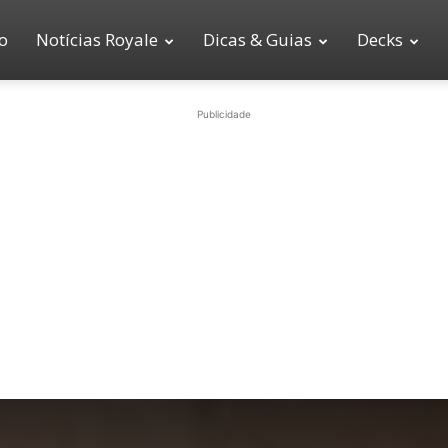
io
Notícias Royale
Dicas & Guias
Decks
Publicidade