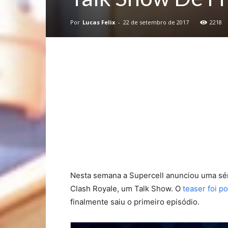
Por
Lucas Felix
-
22 de setembro de 2017
2218
Nesta semana a Supercell anunciou uma sé
Clash Royale, um Talk Show. O
teaser foi p
finalmente saiu o primeiro episódio.