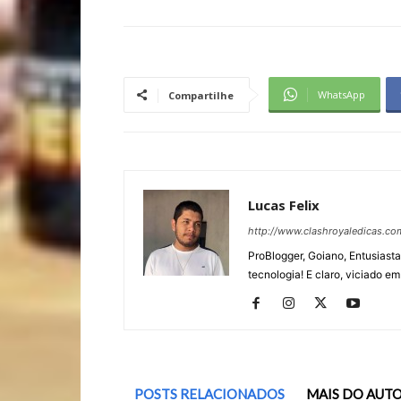
WhatsApp
Compartilhe
Lucas Felix
http://www.clashroyaledicas.co
ProBlogger, Goiano, Entusiasta
tecnologia! E claro, viciado em
POSTS RELACIONADOS
MAIS DO AUT