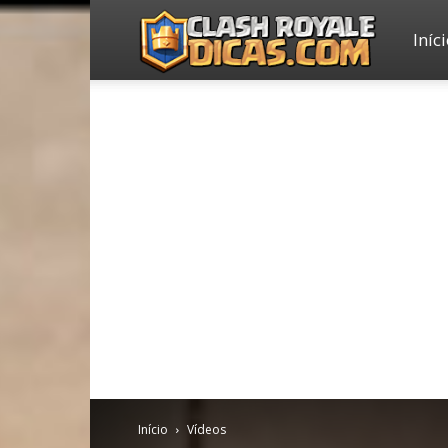
Iníc
Clash
Royale
Dicas
Início
Vídeos