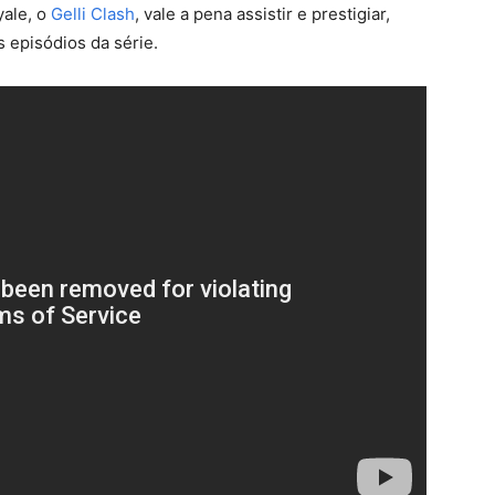
yale, o
Gelli Clash
, vale a pena assistir e prestigiar,
 episódios da série.