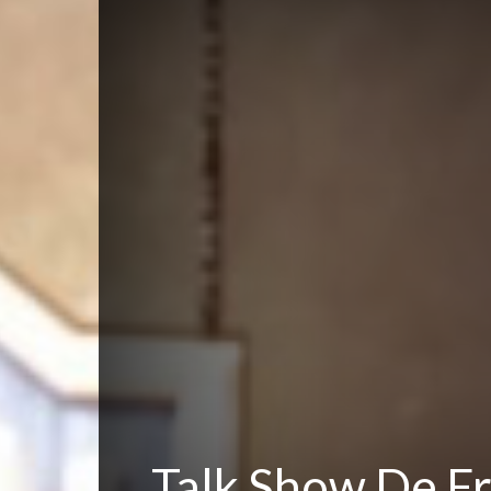
Talk Show De Fr