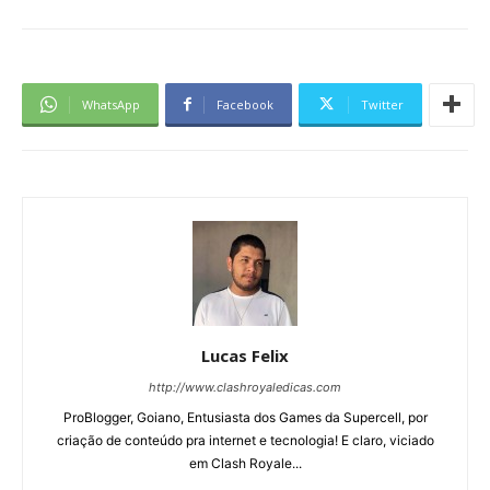
WhatsApp
Facebook
Twitter
Lucas Felix
http://www.clashroyaledicas.com
ProBlogger, Goiano, Entusiasta dos Games da Supercell, por
criação de conteúdo pra internet e tecnologia! E claro, viciado
em Clash Royale...