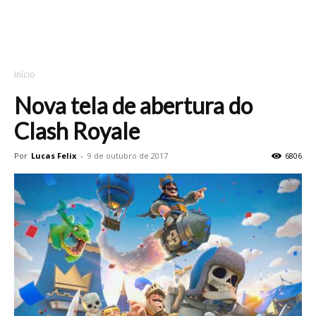
Início
Nova tela de abertura do
Clash Royale
Por
Lucas Felix
-
9 de outubro de 2017
6806