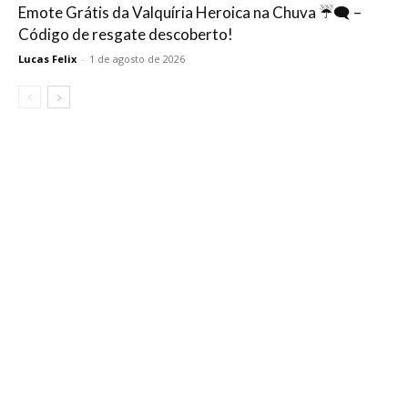
Emote Grátis da Valquíria Heroica na Chuva ☔🗨️ –
Código de resgate descoberto!
Lucas Felix
-
1 de agosto de 2026