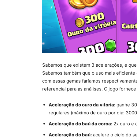
Sabemos que existem 3 acelerações, e que 
Sabemos também que o uso mais eficiente d
com essas gemas faríamos respectivamente 
referencial para as análises. O jogo fornec
Aceleração do ouro da vitória:
ganhe 300
regulares (máximo de ouro por dia: 3000
Aceleração do baú da coroa:
2x ouro e c
Aceleração do baú:
acelere o ciclo do s