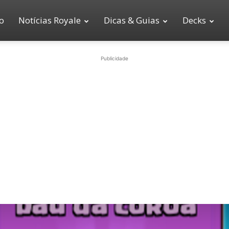
io
Notícias Royale
Dicas & Guias
Decks
Publicidade