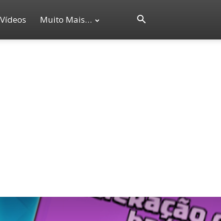
Vídeos
Muito Mais…