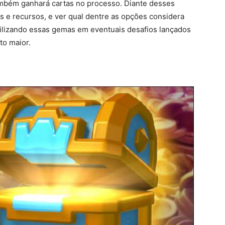
também ganhará cartas no processo. Diante desses
os e recursos, e ver qual dentre as opções considera
tilizando essas gemas em eventuais desafios lançados
to maior.