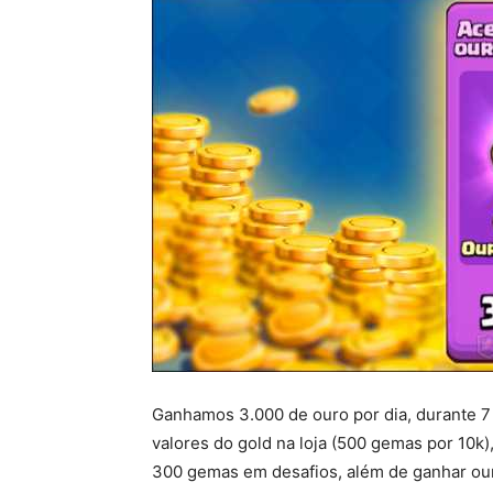
Ganhamos 3.000 de ouro por dia, durante 7 
valores do gold na loja (500 gemas por 10k)
300 gemas em desafios, além de ganhar o