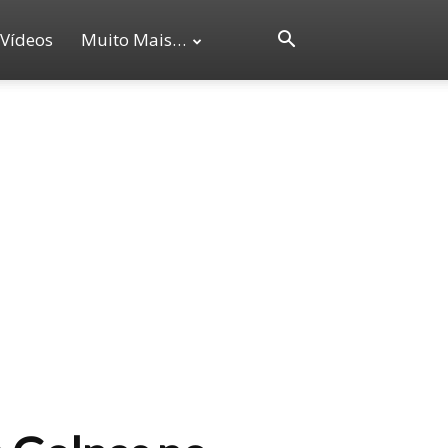
Vídeos
Muito Mais…