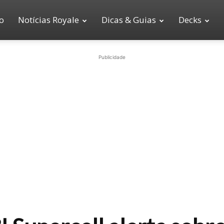
io
Notícias Royale
Dicas & Guias
Decks
Publicidade