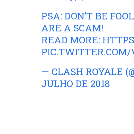
PSA: DON’T BE FOO
ARE A SCAM!
READ MORE:
HTTPS
PIC.TWITTER.COM
— CLASH ROYALE 
JULHO DE 2018