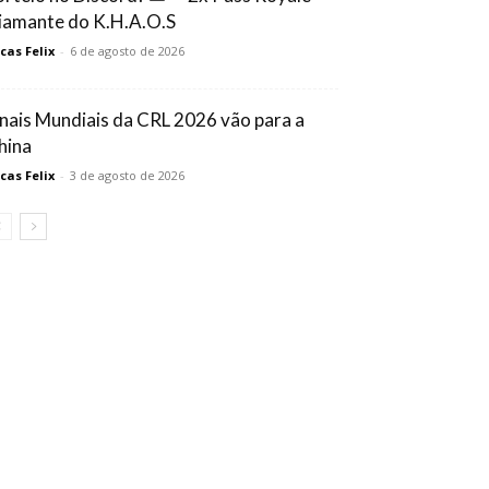
iamante do K.H.A.O.S
cas Felix
-
6 de agosto de 2026
inais Mundiais da CRL 2026 vão para a
hina
cas Felix
-
3 de agosto de 2026