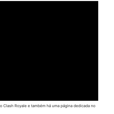
is do Clash Royale e também há uma página dedicada no