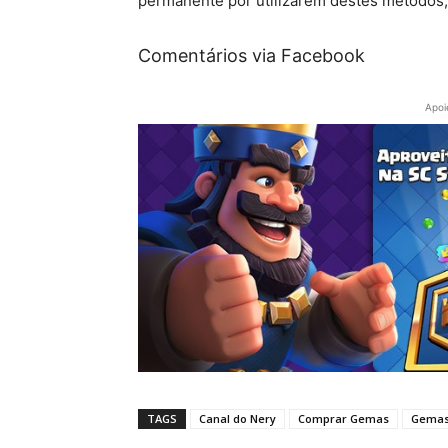
permanente por utilizarem destes métodos,
Comentários via Facebook
Apoi
TAGS
Canal do Nery
Comprar Gemas
Gema