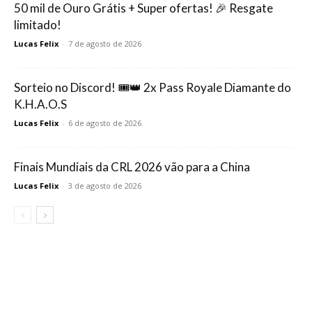
50 mil de Ouro Grátis + Super ofertas! 🎉 Resgate
limitado!
Lucas Felix
-
7 de agosto de 2026
Sorteio no Discord! 🎟️👑 2x Pass Royale Diamante do
K.H.A.O.S
Lucas Felix
-
6 de agosto de 2026
Finais Mundiais da CRL 2026 vão para a China
Lucas Felix
-
3 de agosto de 2026