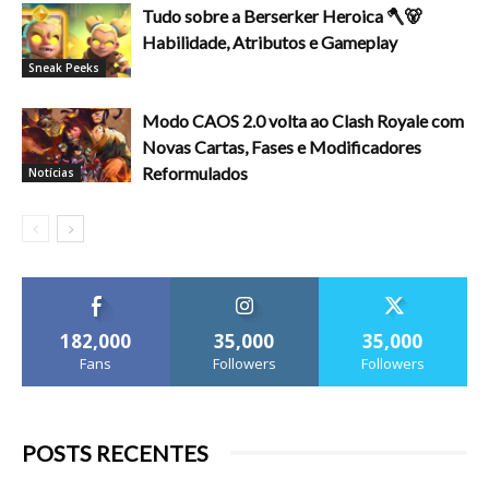
Tudo sobre a Berserker Heroica 🪓🐻
Habilidade, Atributos e Gameplay
Sneak Peeks
Modo CAOS 2.0 volta ao Clash Royale com
Novas Cartas, Fases e Modificadores
Reformulados
Notícias
182,000
35,000
35,000
Fans
Followers
Followers
POSTS RECENTES