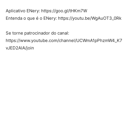
Aplicativo ENery: https://goo.gl/tHKm7W
Entenda o que é o ENery: https://youtu.be/WgAuOT3_0Rk
Se torne patrocinador do canal:
https://www.youtube.com/channel/UCWmA1pPhzmW4_K7
vJED2AlA/join