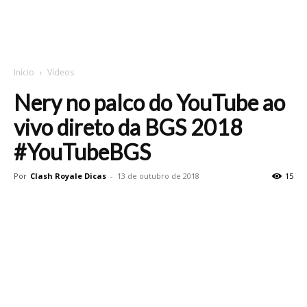
Início
Vídeos
Nery no palco do YouTube ao
vivo direto da BGS 2018
#YouTubeBGS
Por
Clash Royale Dicas
-
13 de outubro de 2018
15