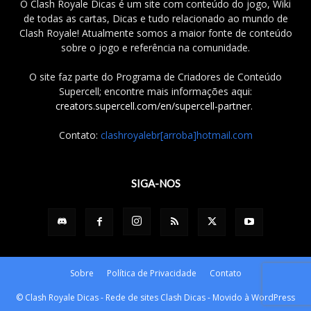
O Clash Royale Dicas é um site com conteúdo do jogo, Wiki
de todas as cartas, Dicas e tudo relacionado ao mundo de
Clash Royale! Atualmente somos a maior fonte de conteúdo
sobre o jogo e referência na comunidade.
O site faz parte do Programa de Criadores de Conteúdo
Supercell; encontre mais informações aqui:
creators.supercell.com/en/supercell-partner
.
Contato:
clashroyalebr[arroba]hotmail.com
SIGA-NOS
Sobre
Política de Privacidade
Contato
© Clash Royale Dicas - Rede de sites Clash Dicas - Movido à WordPress