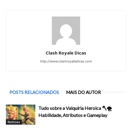
Clash Royale Dicas
http://www.clashroyaledicas.com
POSTS RELACIONADOS
MAIS DO AUTOR
Tudo sobre a Valquíria Heroica 🪓🌪️
Habilidade, Atributos e Gameplay
Notícias