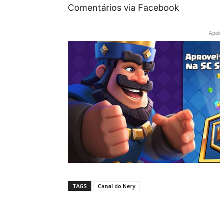
Comentários via Facebook
Apoi
TAGS
Canal do Nery