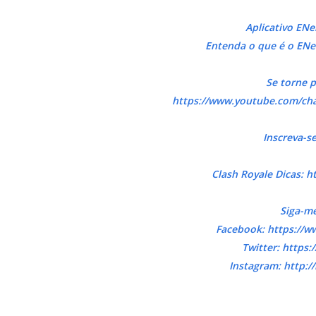
Aplicativo ENe
Entenda o que é o ENe
Se torne p
https://www.youtube.com/c
Inscreva-s
Clash Royale Dicas: h
Siga-me
Facebook: https://
Twitter: https:
Instagram: http: