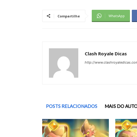
WhatsApp
Compartilhe
Clash Royale Dicas
http://www.clashroyaledicas.co
POSTS RELACIONADOS
MAIS DO AUT