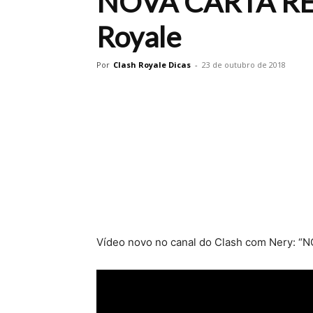
NOVA CARTA RE
Royale
Por
Clash Royale Dicas
-
23 de outubro de 2018
Vídeo novo no canal do Clash com Nery: 