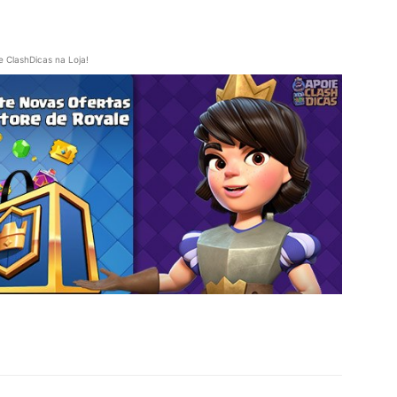
e ClashDicas na Loja!