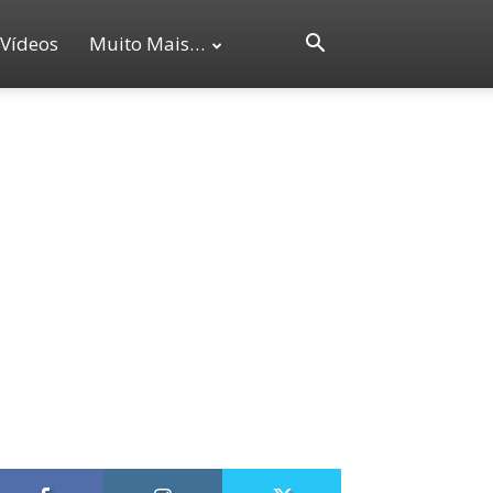
Vídeos
Muito Mais…