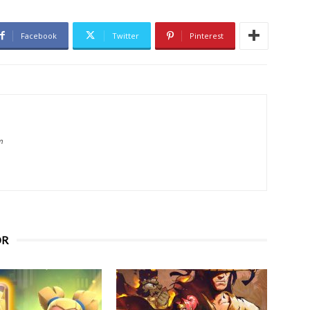
Facebook
Twitter
Pinterest
m
OR