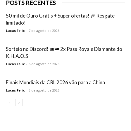
POSTS RECENTES
50 mil de Ouro Grátis + Super ofertas! 🎉 Resgate
limitado!
Lucas Felix
-
7 de agosto de 2026
Sorteio no Discord! 🎟️👑 2x Pass Royale Diamante do
K.H.A.O.S
Lucas Felix
-
6 de agosto de 2026
Finais Mundiais da CRL 2026 vão para a China
Lucas Felix
-
3 de agosto de 2026