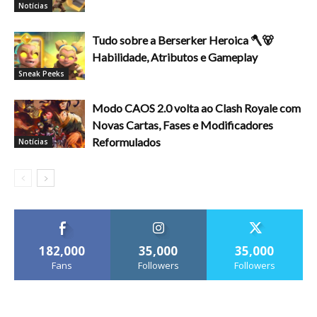
Notícias
Tudo sobre a Berserker Heroica 🪓🐻
Habilidade, Atributos e Gameplay
Sneak Peeks
Modo CAOS 2.0 volta ao Clash Royale com
Novas Cartas, Fases e Modificadores
Reformulados
Notícias
182,000
35,000
35,000
Fans
Followers
Followers