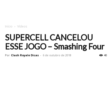
Início
Vídeos
SUPERCELL CANCELOU
ESSE JOGO – Smashing Four
Por
Clash Royale Dicas
-
6 de outubro de 2018
40