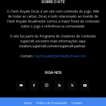
SOBRE O SITE
O Clash Royale Dicas é um site com conteúdo do jogo, Wiki
de todas as cartas, Dicas e tudo relacionado ao mundo de
Clash Royale! Atualmente somos a maior fonte de conteúdo
sobre o jogo e referência na comunidade.
O site faz parte do Programa de Criadores de Conteúdo
Supercell; encontre mais informações aqui:
creators.supercell.com/en/supercell-partner
.
Contato:
clashroyalebr[arroba]hotmail.com
SIGA-NOS
Sobre
Política de Privacidade
Contato