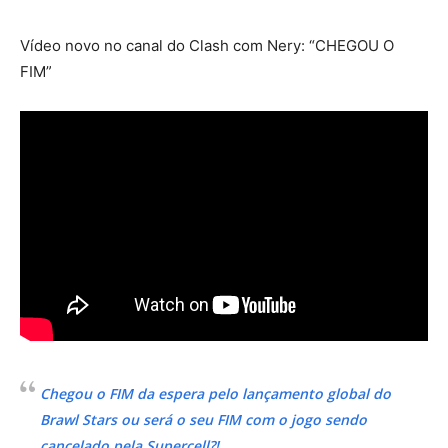
Vídeo novo no canal do Clash com Nery: “CHEGOU O
FIM”
Chegou o FIM da espera pelo lançamento global do
Brawl Stars ou será o seu FIM com o jogo sendo
cancelado pela Supercell?!