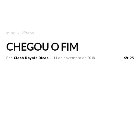
Início
Vídeos
CHEGOU O FIM
Por
Clash Royale Dicas
-
11 de novembro de 2018
25