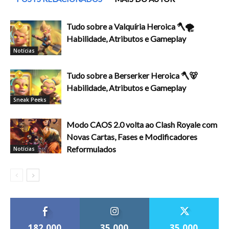
Tudo sobre a Valquíria Heroica 🪓🌪️
Habilidade, Atributos e Gameplay
Notícias
Tudo sobre a Berserker Heroica 🪓🐻
Habilidade, Atributos e Gameplay
Sneak Peeks
Modo CAOS 2.0 volta ao Clash Royale com
Novas Cartas, Fases e Modificadores
Reformulados
Notícias
182,000
35,000
35,000