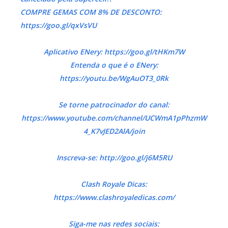
COMPRE GEMAS COM 8% DE DESCONTO:
https://goo.gl/qxVsVU
Aplicativo ENery: https://goo.gl/tHKm7W
Entenda o que é o ENery:
https://youtu.be/WgAuOT3_0Rk
Se torne patrocinador do canal:
https://www.youtube.com/channel/UCWmA1pPhzmW
4_K7vJED2AlA/join
Inscreva-se: http://goo.gl/j6M5RU
Clash Royale Dicas:
https://www.clashroyaledicas.com/
Siga-me nas redes sociais: