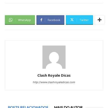
WhatsApp
Facebook
Twitter
Clash Royale Dicas
http://www.clashroyaledicas.com
POSTS RELACIONADOS
MAIS DO AUTOR