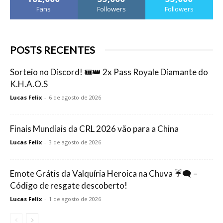
Fans
Followers
Followers
POSTS RECENTES
Sorteio no Discord! 🎟️👑 2x Pass Royale Diamante do
K.H.A.O.S
Lucas Felix
-
6 de agosto de 2026
Finais Mundiais da CRL 2026 vão para a China
Lucas Felix
-
3 de agosto de 2026
Emote Grátis da Valquíria Heroica na Chuva ☔🗨️ –
Código de resgate descoberto!
Lucas Felix
-
1 de agosto de 2026