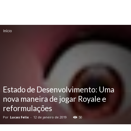
Início
Estado de Desenvolvimento: Uma
nova maneira de jogar Royale e
reformulações
Por
Lucas Felix
-
12 de janeiro de 2019
50