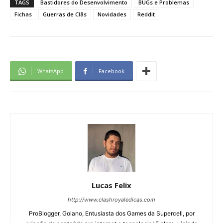
TAGS
Bastidores do Desenvolvimento
BUGs e Problemas
Fichas
Guerras de Clãs
Novidades
Reddit
WhatsApp
Facebook
Lucas Felix
http://www.clashroyaledicas.com
ProBlogger, Goiano, Entusiasta dos Games da Supercell, por