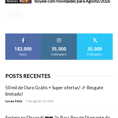
Royale com Novidades para Agosto/2026
Notícias
182,000
35,000
35,000
Fans
Followers
Followers
POSTS RECENTES
50 mil de Ouro Grátis + Super ofertas! 🎉 Resgate
limitado!
Lucas Felix
-
7 de agosto de 2026
Sorteio no Discord! 🎟️👑 2x Pass Royale Diamante do