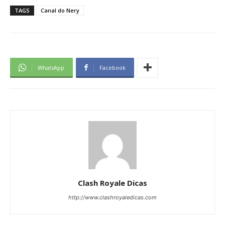
TAGS
Canal do Nery
WhatsApp
Facebook
Clash Royale Dicas
http://www.clashroyaledicas.com