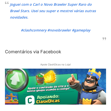
Joguei com o Carl o Novo Brawler Super Raro do
Brawl Stars. Usei seu super e mostrei várias outras
novidades.
#clashcomnery #novobrawler #gameplay
Comentários via Facebook
Apoie ClashDicas na Loja!