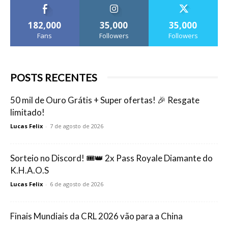
182,000
35,000
35,000
Fans
Followers
Followers
POSTS RECENTES
50 mil de Ouro Grátis + Super ofertas! 🎉 Resgate
limitado!
Lucas Felix
-
7 de agosto de 2026
Sorteio no Discord! 🎟️👑 2x Pass Royale Diamante do
K.H.A.O.S
Lucas Felix
-
6 de agosto de 2026
Finais Mundiais da CRL 2026 vão para a China