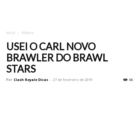
Início
Vídeos
USEI O CARL NOVO
BRAWLER DO BRAWL
STARS
Por
Clash Royale Dicas
-
27 de fevereiro de 2019
66