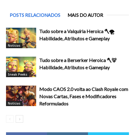
POSTS RELACIONADOS
MAIS DO AUTOR
Tudo sobre a Valquíria Heroica 🪓🌪️
Habilidade, Atributos e Gameplay
Notícias
Tudo sobre a Berserker Heroica 🪓🐻
Habilidade, Atributos e Gameplay
Sneak Peeks
Modo CAOS 2.0 volta ao Clash Royale com
Novas Cartas, Fases e Modificadores
Reformulados
Notícias