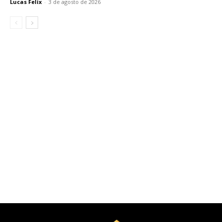
Lucas Felix
-
3 de agosto de 2026