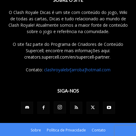
O Clash Royale Dicas é um site com conteúdo do jogo, Wiki
de todas as cartas, Dicas e tudo relacionado ao mundo de
Clash Royale! Atualmente somos a maior fonte de conteúdo
sobre o jogo e referência na comunidade.
O site faz parte do Programa de Criadores de Conteúdo
Supercell; encontre mais informações aqui:
creators.supercell.com/en/supercell-partner
.
Contato:
clashroyalebr[arroba]hotmail.com
SIGA-NOS
Sobre
Política de Privacidade
Contato