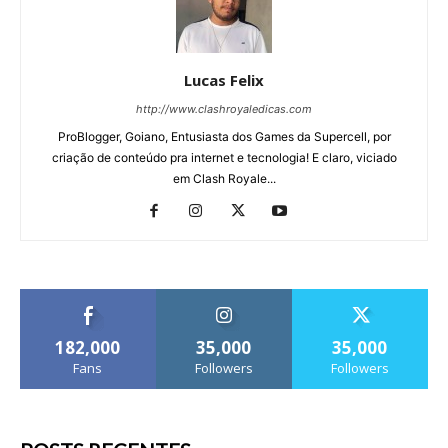
Lucas Felix
http://www.clashroyaledicas.com
ProBlogger, Goiano, Entusiasta dos Games da Supercell, por
criação de conteúdo pra internet e tecnologia! E claro, viciado
em Clash Royale...
182,000
35,000
35,000
Fans
Followers
Followers