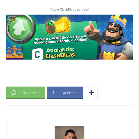
Apoie ClashDicas na Loja!
WhatsApp
Facebook