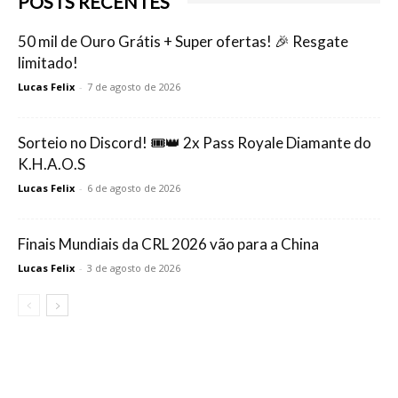
POSTS RECENTES
50 mil de Ouro Grátis + Super ofertas! 🎉 Resgate
limitado!
Lucas Felix
-
7 de agosto de 2026
Sorteio no Discord! 🎟️👑 2x Pass Royale Diamante do
K.H.A.O.S
Lucas Felix
-
6 de agosto de 2026
Finais Mundiais da CRL 2026 vão para a China
Lucas Felix
-
3 de agosto de 2026