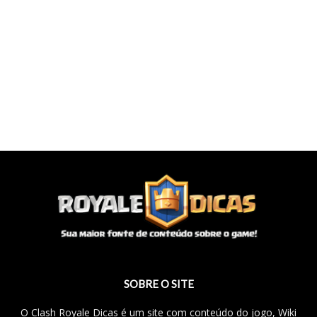
SOBRE O SITE
O Clash Royale Dicas é um site com conteúdo do jogo, Wiki