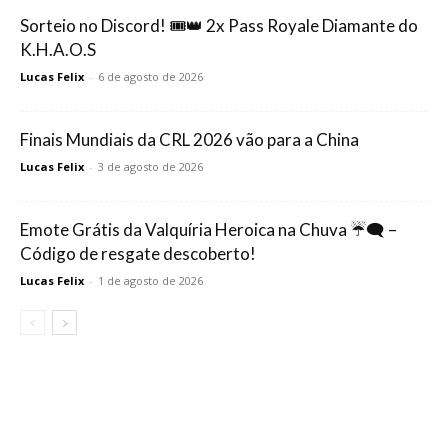
Sorteio no Discord! 🎟️👑 2x Pass Royale Diamante do
K.H.A.O.S
Lucas Felix
-
6 de agosto de 2026
Finais Mundiais da CRL 2026 vão para a China
Lucas Felix
-
3 de agosto de 2026
Emote Grátis da Valquíria Heroica na Chuva ☔🗨️ –
Código de resgate descoberto!
Lucas Felix
-
1 de agosto de 2026