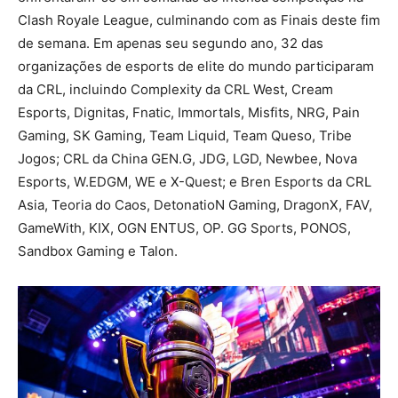
Clash Royale League, culminando com as Finais deste fim
de semana. Em apenas seu segundo ano, 32 das
organizações de esports de elite do mundo participaram
da CRL, incluindo Complexity da CRL West, Cream
Esports, Dignitas, Fnatic, Immortals, Misfits, NRG, Pain
Gaming, SK Gaming, Team Liquid, Team Queso, Tribe
Jogos; CRL da China GEN.G, JDG, LGD, Newbee, Nova
Esports, W.EDGM, WE e X-Quest; e Bren Esports da CRL
Asia, Teoria do Caos, DetonatioN Gaming, DragonX, FAV,
GameWith, KIX, OGN ENTUS, OP. GG Sports, PONOS,
Sandbox Gaming e Talon.