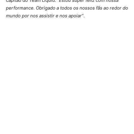
capitão do Team Liquid.
“Estou super feliz com nossa
performance. Obrigado a todos os nossos fãs ao redor do
mundo por nos assistir e nos apoiar”
.