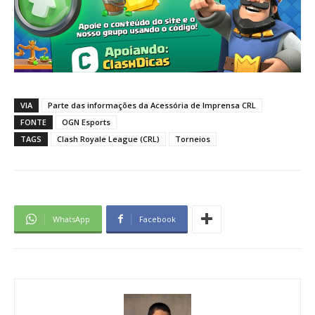
VIA
Parte das informações da Acessória de Imprensa CRL
FONTE
OGN Esports
TAGS
Clash Royale League (CRL)
Torneios
WhatsApp
Facebook