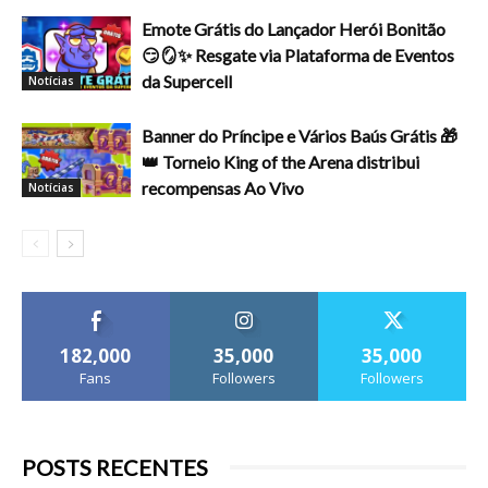
Emote Grátis do Lançador Herói Bonitão
😏🪞✨ Resgate via Plataforma de Eventos
da Supercell
Notícias
Banner do Príncipe e Vários Baús Grátis 🎁
👑 Torneio King of the Arena distribui
recompensas Ao Vivo
Notícias
182,000
35,000
35,000
Fans
Followers
Followers
POSTS RECENTES