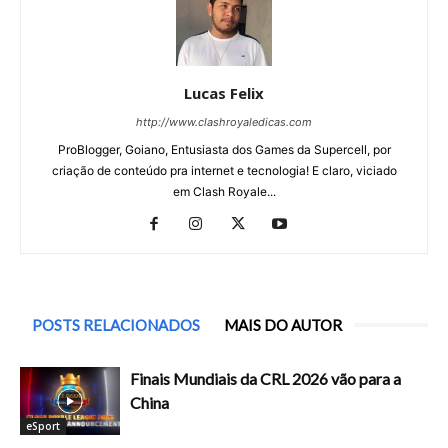
Lucas Felix
http://www.clashroyaledicas.com
ProBlogger, Goiano, Entusiasta dos Games da Supercell, por
criação de conteúdo pra internet e tecnologia! E claro, viciado
em Clash Royale...
POSTS RELACIONADOS
MAIS DO AUTOR
Finais Mundiais da CRL 2026 vão para a
China
eSport