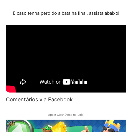
E caso tenha perdido a batalha final, assista abaixo!
Comentários via Facebook
Apoie ClashDicas na Loja!