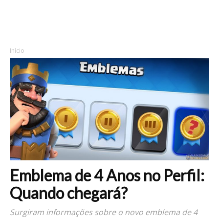
Início
Emblema de 4 Anos no Perfil:
Quando chegará?
Surgiram informações sobre o novo emblema de 4