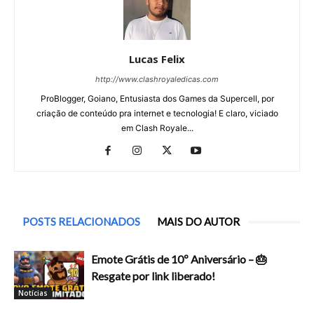
Lucas Felix
http://www.clashroyaledicas.com
ProBlogger, Goiano, Entusiasta dos Games da Supercell, por
criação de conteúdo pra internet e tecnologia! E claro, viciado
em Clash Royale...
POSTS RELACIONADOS
MAIS DO AUTOR
Emote Grátis de 10º Aniversário – 🎂
Resgate por link liberado!
Notícias