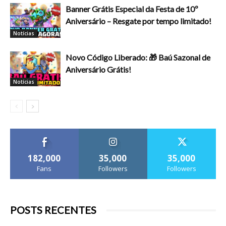
Banner Grátis Especial da Festa de 10º
Aniversário – Resgate por tempo limitado!
Notícias
Novo Código Liberado: 🎁 Baú Sazonal de
Aniversário Grátis!
Notícias
182,000
35,000
35,000
Fans
Followers
Followers
POSTS RECENTES