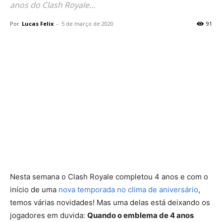
anos do Clash Royale...
Por
Lucas Felix
-
5 de março de 2020
91
Nesta semana o Clash Royale completou 4 anos e com o
início de uma
nova temporada no clima de aniversário
,
temos várias novidades! Mas uma delas está deixando os
jogadores em duvida:
Quando o emblema de 4 anos