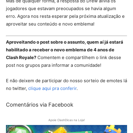
Mas de qualquer forma, a resposta do Drew alivia os
jogadores que estavam preocupados se havia algum
erro. Agora nos resta esperar pela próxima atualização e
aproveitar seu conteúdo e novo emblema!
Aproveitando o post sobre o assunto, quem aí já estará
habilitado a receber o novo emblema de 4 anos de
Clash Royale?
Comentem e compartilhem o link desse
post nos grupos para informar a comunidade!
E não deixem de participar do nosso sorteio de emotes lá
no twitter,
clique aqui pra conferir
.
Comentários via Facebook
Apoie ClashDicas na Loja!