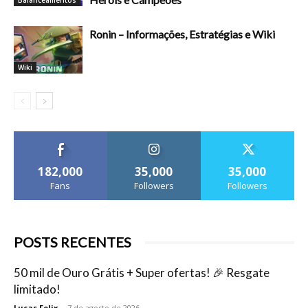
Ronin – Informações, Estratégias e Wiki
Wiki
182,000
35,000
35,000
Fans
Followers
Followers
POSTS RECENTES
50 mil de Ouro Grátis + Super ofertas! 🎉 Resgate
limitado!
Lucas Felix
-
7 de agosto de 2026