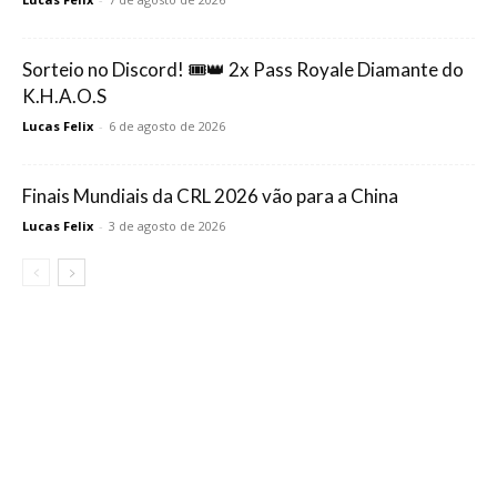
Sorteio no Discord! 🎟️👑 2x Pass Royale Diamante do
K.H.A.O.S
Lucas Felix
-
6 de agosto de 2026
Finais Mundiais da CRL 2026 vão para a China
Lucas Felix
-
3 de agosto de 2026