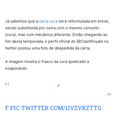
Já sabemos que a
carta cura
será reformulada em breve,
sendo substituida por outra com o mesmo conceito
(cura), mas com mecânica diferente. Então chegando ao
fim desta temporada, o perfil oficial do @ClashRoyale no
twitter postou uma foto de despedida da carta.
A imagem mostra o frasco da cura quebrado e
evaporando.
F
F
PIC.TWITTER.COM/1IVZYKZTTG