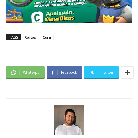
TAGS
Cartas
Cura
WhatsApp
Facebook
Twitter