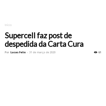
Início
Supercell faz post de
despedida da Carta Cura
Por
Lucas Felix
-
31 de março de 2020
61