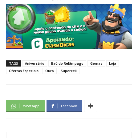
TAGS
Aniversário
Baú do Relâmpago
Gemas
Loja
Ofertas Especiais
Ouro
Supercell
WhatsApp
Facebook