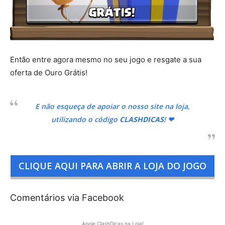
Então entre agora mesmo no seu jogo e resgate a sua
oferta de Ouro Grátis!
E não esqueça de apoiar o nosso site na loja,
utilizando o código
CLASHDICAS
! ❤
CLIQUE AQUI PARA ABRIR A LOJA DO JOGO
Comentários via Facebook
Apoie ClashDicas na Loja!