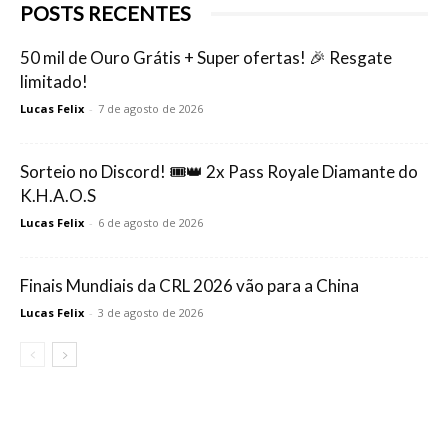
POSTS RECENTES
50 mil de Ouro Grátis + Super ofertas! 🎉 Resgate
limitado!
Lucas Felix
-
7 de agosto de 2026
Sorteio no Discord! 🎟️👑 2x Pass Royale Diamante do
K.H.A.O.S
Lucas Felix
-
6 de agosto de 2026
Finais Mundiais da CRL 2026 vão para a China
Lucas Felix
-
3 de agosto de 2026