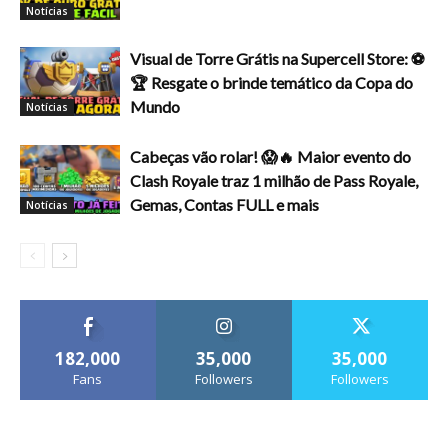
Notícias
Visual de Torre Grátis na Supercell Store: ⚽
🏆 Resgate o brinde temático da Copa do
Mundo
Notícias
Cabeças vão rolar! 😱🔥 Maior evento do
Clash Royale traz 1 milhão de Pass Royale,
Gemas, Contas FULL e mais
Notícias
182,000
35,000
35,000
Fans
Followers
Followers