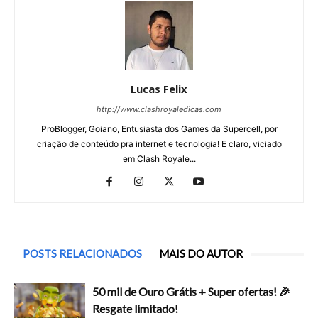
Lucas Felix
http://www.clashroyaledicas.com
ProBlogger, Goiano, Entusiasta dos Games da Supercell, por
criação de conteúdo pra internet e tecnologia! E claro, viciado
em Clash Royale...
POSTS RELACIONADOS
MAIS DO AUTOR
50 mil de Ouro Grátis + Super ofertas! 🎉
Resgate limitado!