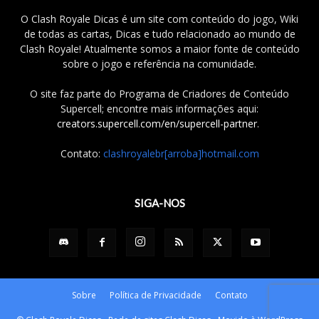
O Clash Royale Dicas é um site com conteúdo do jogo, Wiki
de todas as cartas, Dicas e tudo relacionado ao mundo de
Clash Royale! Atualmente somos a maior fonte de conteúdo
sobre o jogo e referência na comunidade.
O site faz parte do Programa de Criadores de Conteúdo
Supercell; encontre mais informações aqui:
creators.supercell.com/en/supercell-partner
.
Contato:
clashroyalebr[arroba]hotmail.com
SIGA-NOS
Sobre
Política de Privacidade
Contato