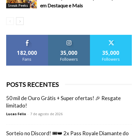
em Destaque e Mais
Sneak Peeks
182,000
35,000
35,000
Fans
Followers
Followers
POSTS RECENTES
50 mil de Ouro Grátis + Super ofertas! 🎉 Resgate
limitado!
Lucas Felix
-
7 de agosto de 2026
Sorteio no Discord! 🎟️👑 2x Pass Royale Diamante do