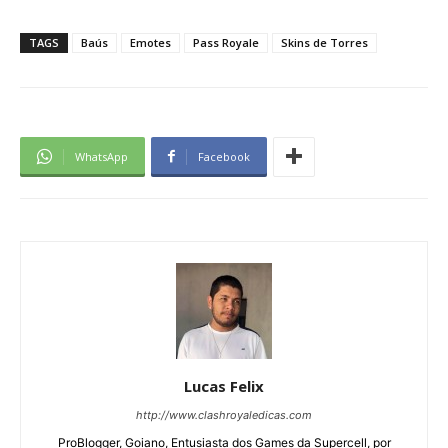
TAGS
Baús
Emotes
Pass Royale
Skins de Torres
WhatsApp
Facebook
Lucas Felix
http://www.clashroyaledicas.com
ProBlogger, Goiano, Entusiasta dos Games da Supercell, por