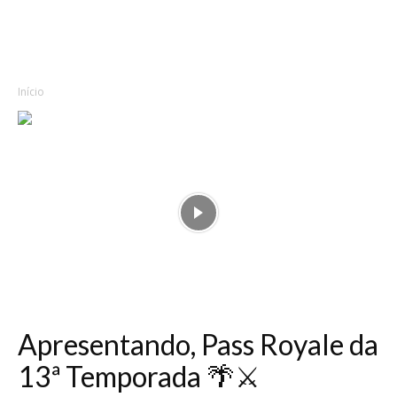
Início
Apresentando, Pass Royale da
13ª Temporada 🌴⚔️