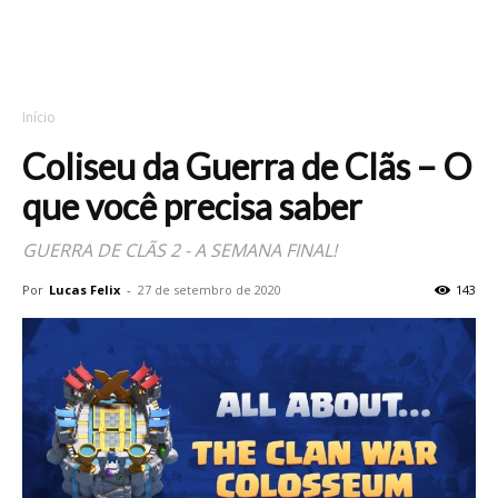
Início
Coliseu da Guerra de Clãs – O
que você precisa saber
GUERRA DE CLÃS 2 - A SEMANA FINAL!
Por
Lucas Felix
-
27 de setembro de 2020
143