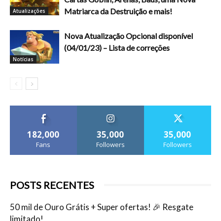
Matriarca da Destruição e mais!
Atualizações
Nova Atualização Opcional disponível
(04/01/23) – Lista de correções
Notícias
182,000
35,000
35,000
Fans
Followers
Followers
POSTS RECENTES
50 mil de Ouro Grátis + Super ofertas! 🎉 Resgate
limitado!