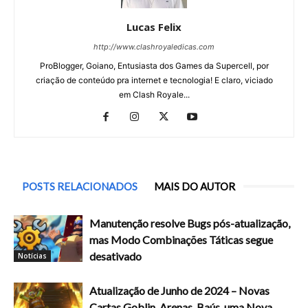
Lucas Felix
http://www.clashroyaledicas.com
ProBlogger, Goiano, Entusiasta dos Games da Supercell, por
criação de conteúdo pra internet e tecnologia! E claro, viciado
em Clash Royale...
POSTS RELACIONADOS
MAIS DO AUTOR
Manutenção resolve Bugs pós-atualização,
mas Modo Combinações Táticas segue
desativado
Notícias
Atualização de Junho de 2024 – Novas
Cartas Goblin, Arenas, Baús, uma Nova