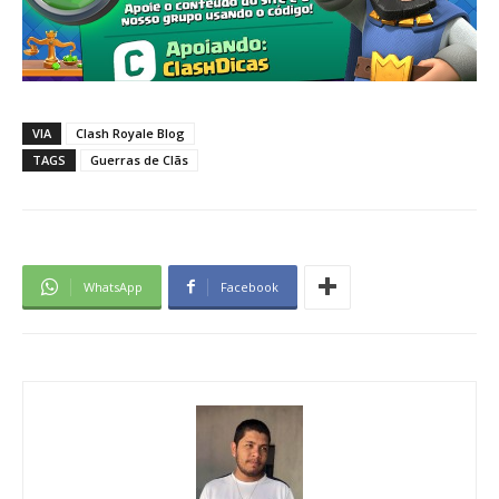
VIA
Clash Royale Blog
TAGS
Guerras de Clãs
WhatsApp
Facebook