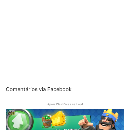
Comentários via Facebook
Apoie ClashDicas na Loja!