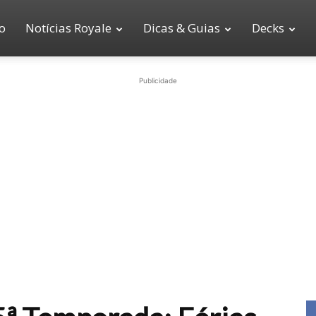
io
Notícias Royale
Dicas & Guias
Decks
Publicidade