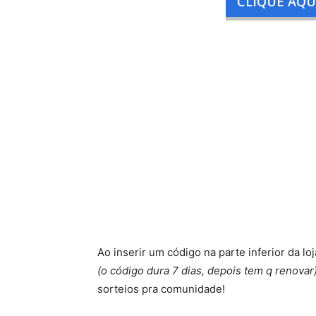
CLIQUE AQUI
Ao inserir um código na parte inferior da l
(o código dura 7 dias, depois tem q renovar
sorteios pra comunidade!