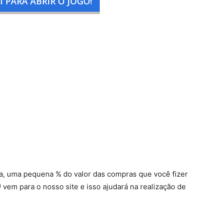
 PARA ABRIR O JOGO!
oja, uma pequena % do valor das compras que você fizer
)
vem para o nosso site e isso ajudará na realização de