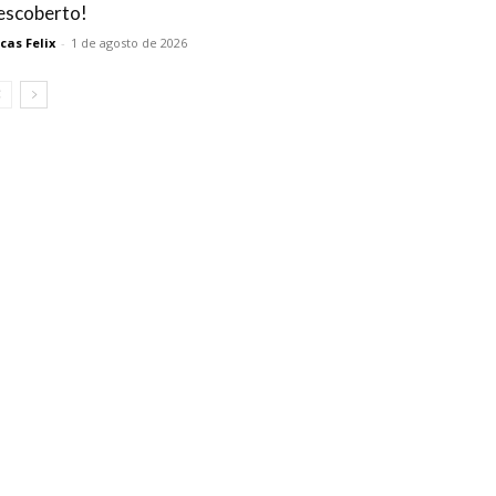
escoberto!
cas Felix
-
1 de agosto de 2026