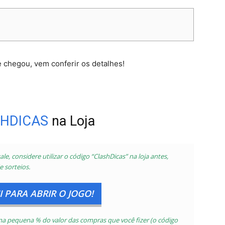
 chegou, vem conferir os detalhes!
HDICAS
na Loja
le, considere utilizar o código “ClashDicas” na loja antes,
e sorteios.
 PARA ABRIR O JOGO!
 uma pequena % do valor das compras que você fizer
(o código