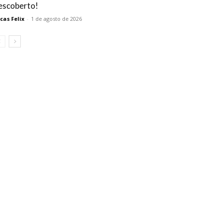
escoberto!
cas Felix
-
1 de agosto de 2026