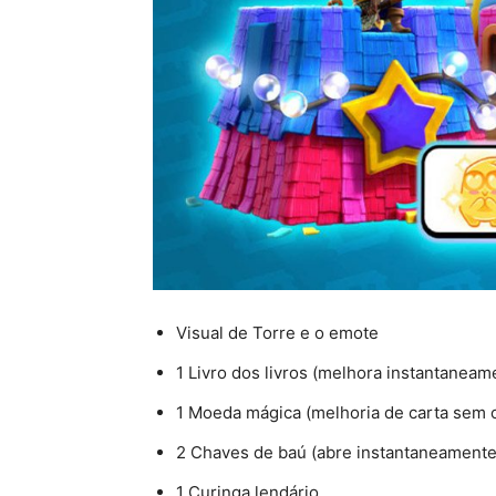
Visual de Torre e o emote
1 Livro dos livros (melhora instantaneam
1 Moeda mágica (melhoria de carta sem 
2 Chaves de baú (abre instantaneamente
1 Curinga lendário