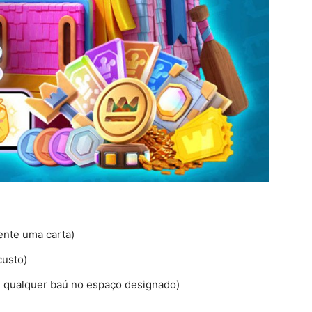
ente uma carta)
custo)
 qualquer baú no espaço designado)