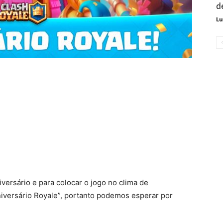
d
Lu
ersário e para colocar o jogo no clima de
niversário Royale”, portanto podemos esperar por