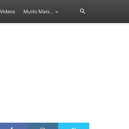
Vídeos
Muito Mais…