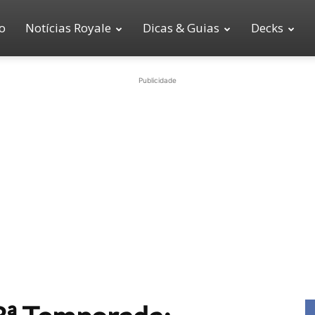
io
Notícias Royale
Dicas & Guias
Decks
Publicidade