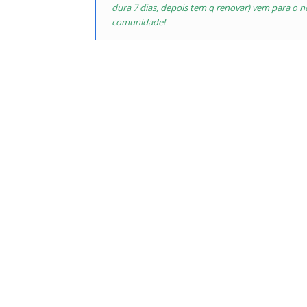
dura 7 dias, depois tem q renovar)
vem para o nos
comunidade!