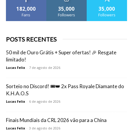
182,000
35,000
35,000
Fans
Followers
Followers
POSTS RECENTES
50 mil de Ouro Grátis + Super ofertas! 🎉 Resgate
limitado!
Lucas Felix
-
7 de agosto de 2026
Sorteio no Discord! 🎟️👑 2x Pass Royale Diamante do
K.H.A.O.S
Lucas Felix
-
6 de agosto de 2026
Finais Mundiais da CRL 2026 vão para a China
Lucas Felix
-
3 de agosto de 2026