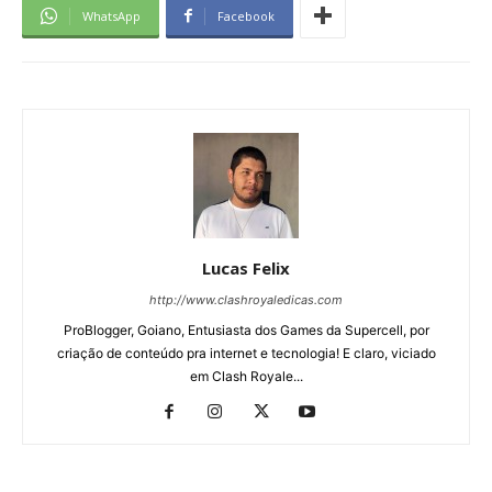
WhatsApp
Facebook
Lucas Felix
http://www.clashroyaledicas.com
ProBlogger, Goiano, Entusiasta dos Games da Supercell, por
criação de conteúdo pra internet e tecnologia! E claro, viciado
em Clash Royale...