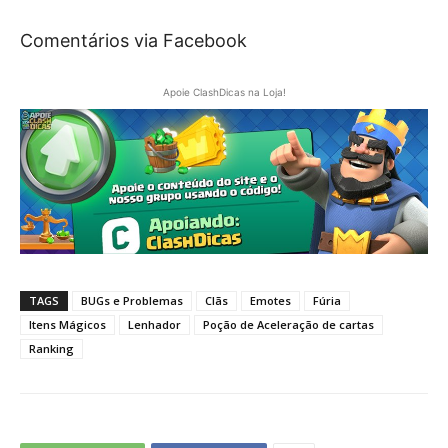
Comentários via Facebook
Apoie ClashDicas na Loja!
TAGS
BUGs e Problemas
Clãs
Emotes
Fúria
Itens Mágicos
Lenhador
Poção de Aceleração de cartas
Ranking