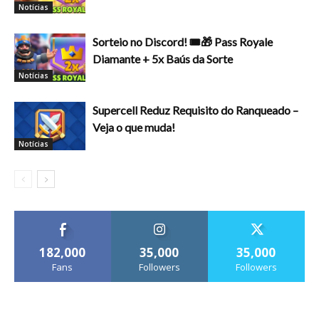
Notícias
Sorteio no Discord! 🎟️🎁 Pass Royale
Diamante + 5x Baús da Sorte
Notícias
Supercell Reduz Requisito do Ranqueado –
Veja o que muda!
Notícias
182,000
35,000
35,000
Fans
Followers
Followers