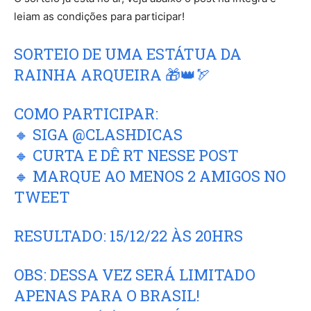
leiam as condições para participar!
SORTEIO DE UMA ESTÁTUA DA
RAINHA ARQUEIRA 🎁👑🏹
COMO PARTICIPAR:
🔸 SIGA
@CLASHDICAS
🔸 CURTA E DÊ RT NESSE POST
🔸 MARQUE AO MENOS 2 AMIGOS NO
TWEET
RESULTADO: 15/12/22 ÀS 20HRS
OBS: DESSA VEZ SERÁ LIMITADO
APENAS PARA O BRASIL!