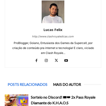
Lucas Felix
http://www.clashroyaledicas.com
ProBlogger, Goiano, Entusiasta dos Games da Supercell, por
criação de conteúdo pra internet e tecnologia! E claro, viciado
em Clash Royale...
POSTS RELACIONADOS
MAIS DO AUTOR
Sorteio no Discord! 🎟️👑 2x Pass Royale
Diamante do K.H.A.O.S