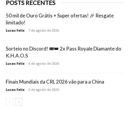
POSTS RECENTES
50 mil de Ouro Grátis + Super ofertas! 🎉 Resgate
limitado!
Lucas Felix
-
7 de agosto de 2026
Sorteio no Discord! 🎟️👑 2x Pass Royale Diamante do
K.H.A.O.S
Lucas Felix
-
6 de agosto de 2026
Finais Mundiais da CRL 2026 vão para a China
Lucas Felix
-
3 de agosto de 2026