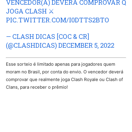
VENCEDOR(A) DEVERÁ COMPROVAR Q
JOGA CLASH ⚔
PIC.TWITTER.COM/I0DTTS2BTO
— CLASH DICAS [COC & CR]
(@CLASHDICAS)
DECEMBER 5, 2022
Esse sorteio é limitado apenas para jogadores quem
moram no Brasil, por conta do envio. O vencedor deverá
comprovar que realmente joga Clash Royale ou Clash of
Clans, para receber o prêmio!