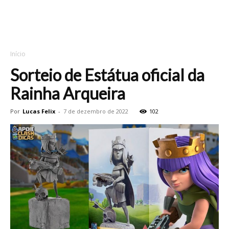
Início
Sorteio de Estátua oficial da
Rainha Arqueira
Por
Lucas Felix
-
7 de dezembro de 2022
102