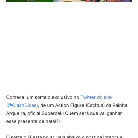
Comecei um sorteio exclusivo no
Twitter do site
(@ClashDicas)
, de um Action Figure (Estátua) da Rainha
Arqueira, oficial Supercell! Quem será que vai ganhar
esse presente de natal?!
O sorteio já está no ar, veja abaixo o post na integra e