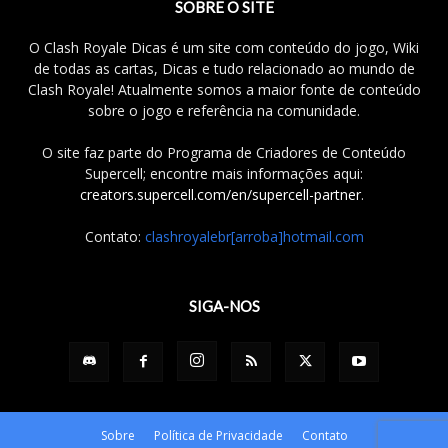
SOBRE O SITE
O Clash Royale Dicas é um site com conteúdo do jogo, Wiki
de todas as cartas, Dicas e tudo relacionado ao mundo de
Clash Royale! Atualmente somos a maior fonte de conteúdo
sobre o jogo e referência na comunidade.
O site faz parte do Programa de Criadores de Conteúdo
Supercell; encontre mais informações aqui:
creators.supercell.com/en/supercell-partner
.
Contato:
clashroyalebr[arroba]hotmail.com
SIGA-NOS
Sobre
Política de Privacidade
Contato