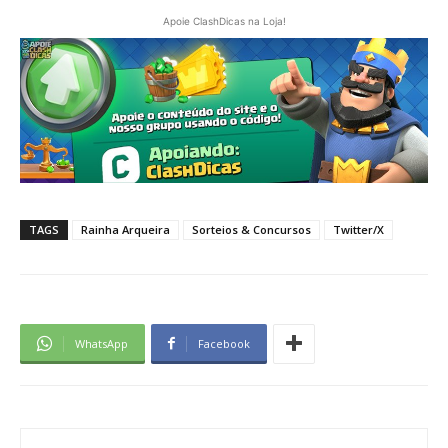
Apoie ClashDicas na Loja!
TAGS
Rainha Arqueira
Sorteios & Concursos
Twitter/X
WhatsApp
Facebook