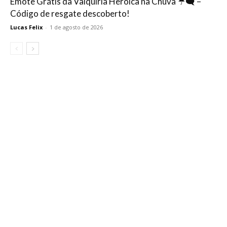
Emote Grátis da Valquíria Heroica na Chuva ☔🗨️ –
Código de resgate descoberto!
Lucas Felix
-
1 de agosto de 2026