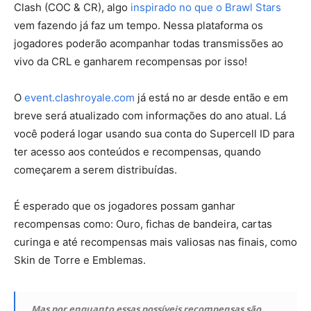
Clash (COC & CR), algo
inspirado no que o Brawl Stars
vem fazendo já faz um tempo. Nessa plataforma os
jogadores poderão acompanhar todas transmissões ao
vivo da CRL e ganharem recompensas por isso!
O
event.clashroyale.com
já está no ar desde então e em
breve será atualizado com informações do ano atual. Lá
você poderá logar usando sua conta do Supercell ID para
ter acesso aos conteúdos e recompensas, quando
começarem a serem distribuídas.
É esperado que os jogadores possam ganhar
recompensas como: Ouro, fichas de bandeira, cartas
curinga e até recompensas mais valiosas nas finais, como
Skin de Torre e Emblemas.
Mas por enquanto essas possíveis recompensas são