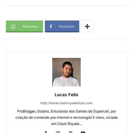
WhatsApp
Facebook
Lucas Felix
http://www.clashroyaledicas.com
ProBlogger, Goiano, Entusiasta dos Games da Supercell, por
criação de conteúdo pra internet e tecnologia! E claro, viciado
em Clash Royale...