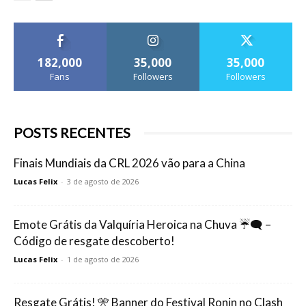
182,000
35,000
35,000
Fans
Followers
Followers
POSTS RECENTES
Finais Mundiais da CRL 2026 vão para a China
Lucas Felix
-
3 de agosto de 2026
Emote Grátis da Valquíria Heroica na Chuva ☔🗨️ –
Código de resgate descoberto!
Lucas Felix
-
1 de agosto de 2026
Resgate Grátis! 🎌 Banner do Festival Ronin no Clash