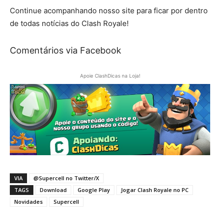
Continue acompanhando nosso site para ficar por dentro
de todas notícias do Clash Royale!
Comentários via Facebook
Apoie ClashDicas na Loja!
VIA
@Supercell no Twitter/X
TAGS
Download
Google Play
Jogar Clash Royale no PC
Novidades
Supercell