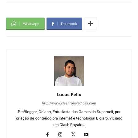
WhatsApp
Facebook
Lucas Felix
http://www.clashroyaledicas.com
ProBlogger, Goiano, Entusiasta dos Games da Supercell, por
criação de conteúdo pra internet e tecnologia! E claro, viciado
em Clash Royale...