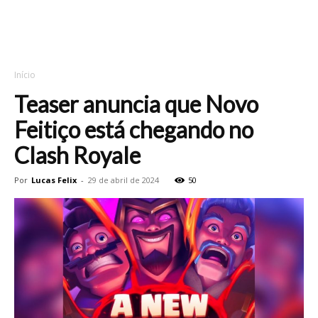
Início
Teaser anuncia que Novo
Feitiço está chegando no
Clash Royale
Por
Lucas Felix
-
29 de abril de 2024
50