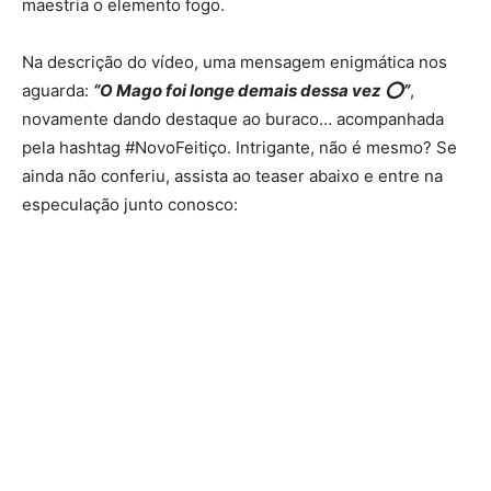
maestria o elemento fogo.
Na descrição do vídeo, uma mensagem enigmática nos
aguarda:
“O Mago foi longe demais dessa vez ⭕️”
,
novamente dando destaque ao buraco… acompanhada
pela hashtag #NovoFeitiço. Intrigante, não é mesmo? Se
ainda não conferiu, assista ao teaser abaixo e entre na
especulação junto conosco: