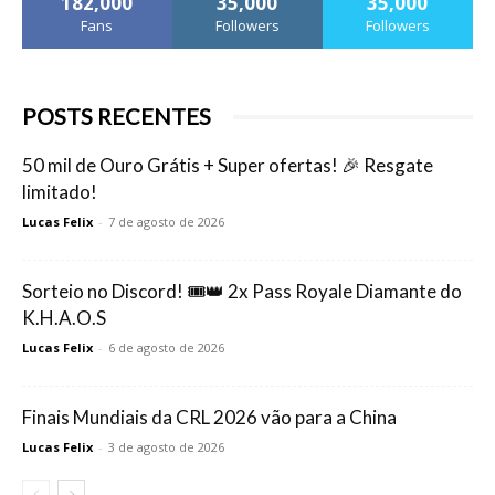
182,000
35,000
35,000
Fans
Followers
Followers
POSTS RECENTES
50 mil de Ouro Grátis + Super ofertas! 🎉 Resgate
limitado!
Lucas Felix
-
7 de agosto de 2026
Sorteio no Discord! 🎟️👑 2x Pass Royale Diamante do
K.H.A.O.S
Lucas Felix
-
6 de agosto de 2026
Finais Mundiais da CRL 2026 vão para a China
Lucas Felix
-
3 de agosto de 2026