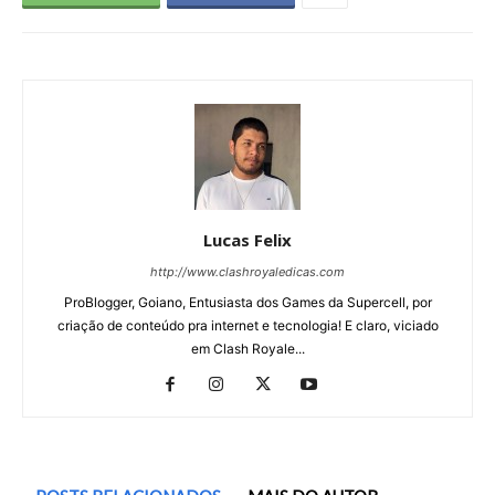
Lucas Felix
http://www.clashroyaledicas.com
ProBlogger, Goiano, Entusiasta dos Games da Supercell, por
criação de conteúdo pra internet e tecnologia! E claro, viciado
em Clash Royale...