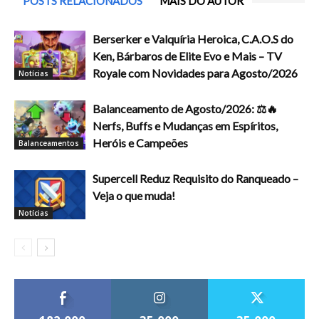
POSTS RELACIONADOS
MAIS DO AUTOR
Berserker e Valquíria Heroica, C.A.O.S do
Ken, Bárbaros de Elite Evo e Mais – TV
Royale com Novidades para Agosto/2026
Notícias
Balanceamento de Agosto/2026: ⚖️🔥
Nerfs, Buffs e Mudanças em Espíritos,
Heróis e Campeões
Balanceamentos
Supercell Reduz Requisito do Ranqueado –
Veja o que muda!
Notícias