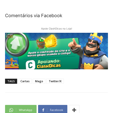
Comentários via Facebook
Apoie ClashDicas na Loja!
TAGS
Cartas
Mago
Twitter/X
WhatsApp
Facebook