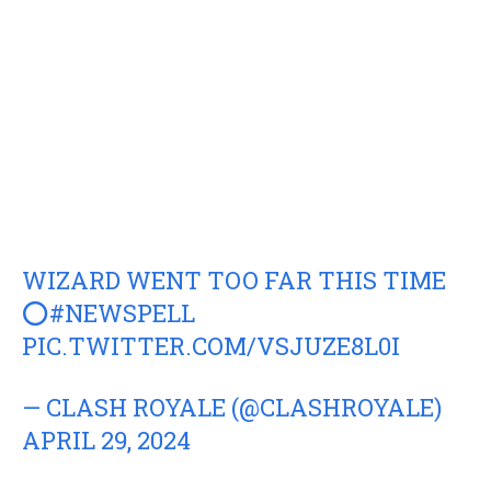
WIZARD WENT TOO FAR THIS TIME
⭕️
#NEWSPELL
PIC.TWITTER.COM/VSJUZE8L0I
— CLASH ROYALE (@CLASHROYALE)
APRIL 29, 2024