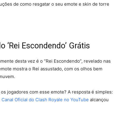
struções de como resgatar o seu emote e skin de torre
 ‘Rei Escondendo’ Grátis
amente desta vez é o “Rei Escondendo”, revelado nas
 emote mostra o Rei assustado, com os olhos bem
 nuvem.
 os jogadores com esse emote? A resposta é simples:
o
Canal Oficial do Clash Royale no YouTube
alcançou