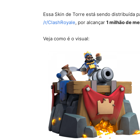
Essa Skin de Torre está sendo distribuída 
/r/ClashRoyale
, por alcançar
1 milhão de m
Veja como é o visual: