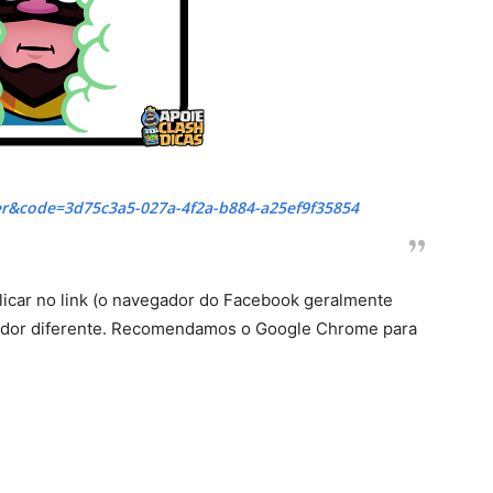
her&code=3d75c3a5-027a-4f2a-b884-a25ef9f35854
clicar no link (o navegador do Facebook geralmente
ador diferente. Recomendamos o Google Chrome para