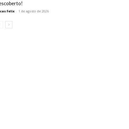
escoberto!
cas Felix
-
1 de agosto de 2026