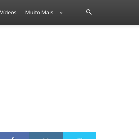
Vídeos
Muito Mais…