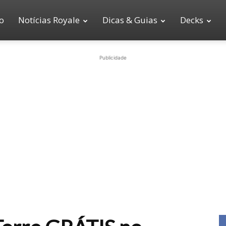
io
Notícias Royale
Dicas & Guias
Decks
Publicidade