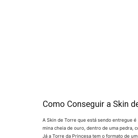
Como Conseguir a Skin de 
A Skin de Torre que está sendo entregue é a
mina cheia de ouro, dentro de uma pedra, c
Já a Torre da Princesa tem o formato de um 