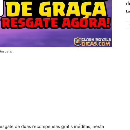
d
Lu
 Resgatar
esgate de duas recompensas grátis inéditas, nesta