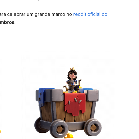
para celebrar um grande marco no
reddit oficial do
embros
.