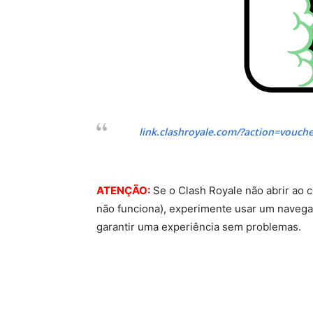
link.clashroyale.com/?action=vouc
ATENÇÃO:
Se o Clash Royale não abrir ao 
não funciona), experimente usar um naveg
garantir uma experiência sem problemas.