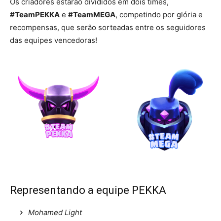
Os criadores estarão divididos em dois times,
#TeamPEKKA
e
#TeamMEGA
, competindo por glória e
recompensas, que serão sorteadas entre os seguidores
das equipes vencedoras!
Representando a equipe PEKKA
Mohamed Light