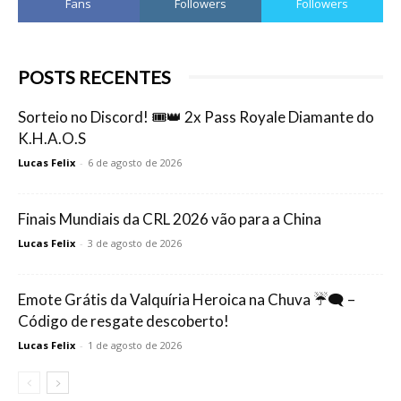
Fans
Followers
Followers
POSTS RECENTES
Sorteio no Discord! 🎟️👑 2x Pass Royale Diamante do
K.H.A.O.S
Lucas Felix
-
6 de agosto de 2026
Finais Mundiais da CRL 2026 vão para a China
Lucas Felix
-
3 de agosto de 2026
Emote Grátis da Valquíria Heroica na Chuva ☔🗨️ –
Código de resgate descoberto!
Lucas Felix
-
1 de agosto de 2026