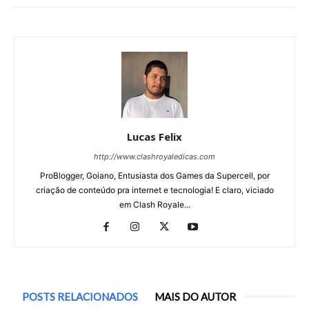
Lucas Felix
http://www.clashroyaledicas.com
ProBlogger, Goiano, Entusiasta dos Games da Supercell, por
criação de conteúdo pra internet e tecnologia! E claro, viciado
em Clash Royale...
POSTS RELACIONADOS
MAIS DO AUTOR