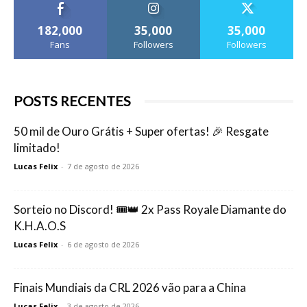
182,000
35,000
35,000
Fans
Followers
Followers
POSTS RECENTES
50 mil de Ouro Grátis + Super ofertas! 🎉 Resgate
limitado!
Lucas Felix
-
7 de agosto de 2026
Sorteio no Discord! 🎟️👑 2x Pass Royale Diamante do
K.H.A.O.S
Lucas Felix
-
6 de agosto de 2026
Finais Mundiais da CRL 2026 vão para a China
Lucas Felix
-
3 de agosto de 2026