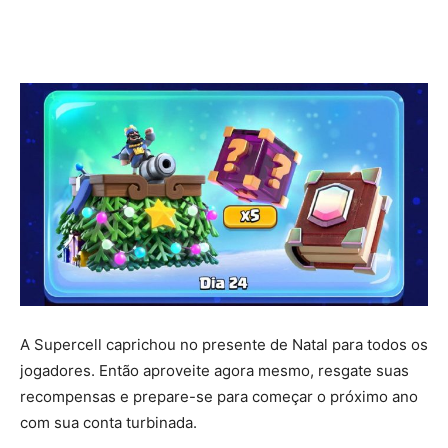
A Supercell caprichou no presente de Natal para todos os
jogadores. Então aproveite agora mesmo, resgate suas
recompensas e prepare-se para começar o próximo ano
com sua conta turbinada.