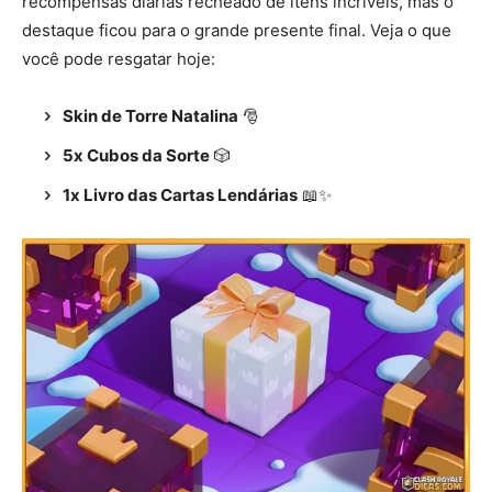
recompensas diárias recheado de itens incríveis, mas o
destaque ficou para o grande presente final. Veja o que
você pode resgatar hoje:
Skin de Torre Natalina
🎅
5x Cubos da Sorte
🎲
1x Livro das Cartas Lendárias
📖✨