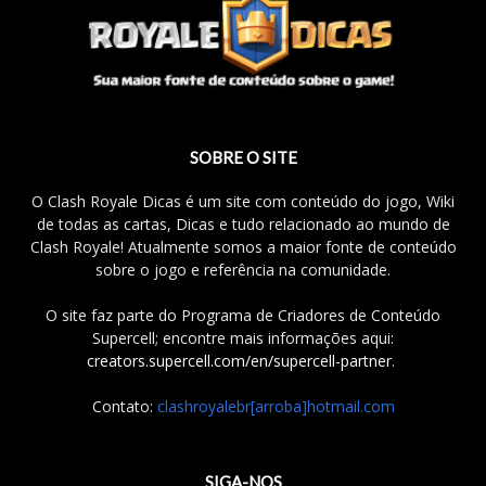
SOBRE O SITE
O Clash Royale Dicas é um site com conteúdo do jogo, Wiki
de todas as cartas, Dicas e tudo relacionado ao mundo de
Clash Royale! Atualmente somos a maior fonte de conteúdo
sobre o jogo e referência na comunidade.
O site faz parte do Programa de Criadores de Conteúdo
Supercell; encontre mais informações aqui:
creators.supercell.com/en/supercell-partner
.
Contato:
clashroyalebr[arroba]hotmail.com
SIGA-NOS