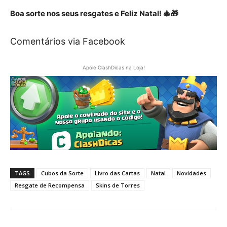
Boa sorte nos seus resgates e Feliz Natal! 🎄🎁
Comentários via Facebook
Apoie ClashDicas na Loja!
TAGS
Cubos da Sorte
Livro das Cartas
Natal
Novidades
Resgate de Recompensa
Skins de Torres