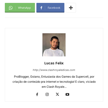
WhatsApp
Facebook
Lucas Felix
http://www.clashroyaledicas.com
ProBlogger, Goiano, Entusiasta dos Games da Supercell, por
criação de conteúdo pra internet e tecnologia! E claro, viciado
em Clash Royale...