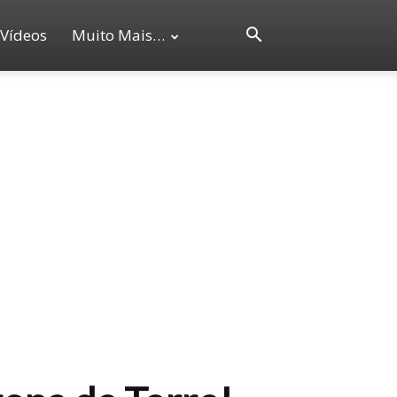
Vídeos
Muito Mais…