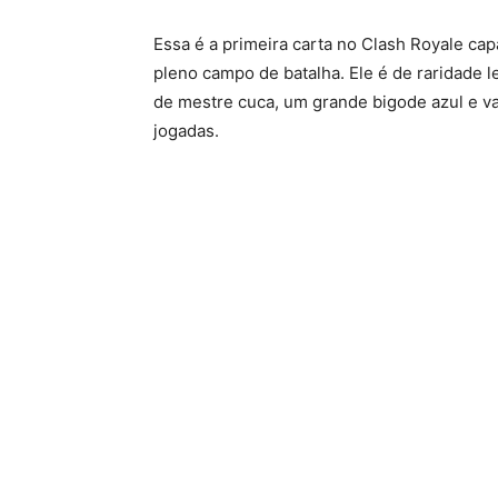
Essa é a primeira carta no Clash Royale ca
pleno campo de batalha. Ele é de raridade 
de mestre cuca, um grande bigode azul e v
jogadas.