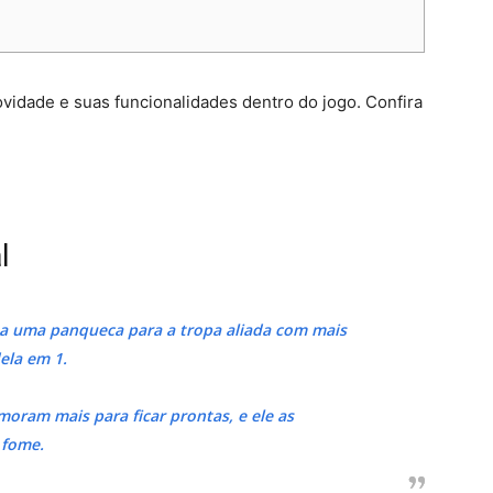
ovidade e suas funcionalidades dentro do jogo. Confira
l
sa uma panqueca para a tropa aliada com mais
ela em 1.
oram mais para ficar prontas, e ele as
 fome.