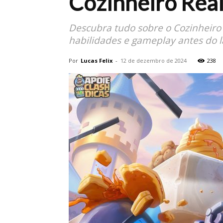
Cozinheiro Real
Descubra tudo sobre o Cozinheiro R
habilidades e gameplay antes do l
Por
Lucas Felix
-
12 de dezembro de 2024
238