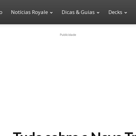
io
Notícias Royale
Dicas & Guias
Decks
Publicidade