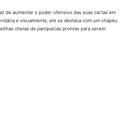
paz de aumentar o poder ofensivo das suas cartas em
lendária e visualmente, ele se destaca com um chapéu
asilhas cheias de panquecas prontas para serem