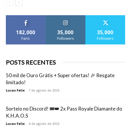
182,000
35,000
35,000
Fans
Followers
Followers
POSTS RECENTES
50 mil de Ouro Grátis + Super ofertas! 🎉 Resgate
limitado!
Lucas Felix
-
7 de agosto de 2026
Sorteio no Discord! 🎟️👑 2x Pass Royale Diamante do
K.H.A.O.S
Lucas Felix
-
6 de agosto de 2026