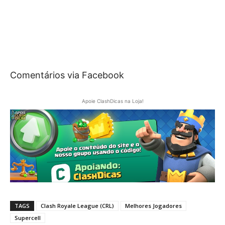
Comentários via Facebook
Apoie ClashDicas na Loja!
TAGS
Clash Royale League (CRL)
Melhores Jogadores
Supercell