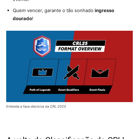
Quem vencer, garante o tão sonhado
ingresso
dourado
!
Entenda a fase decisiva da CRL 2025