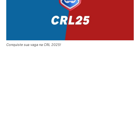
Conquiste sua vaga na CRL 2025!