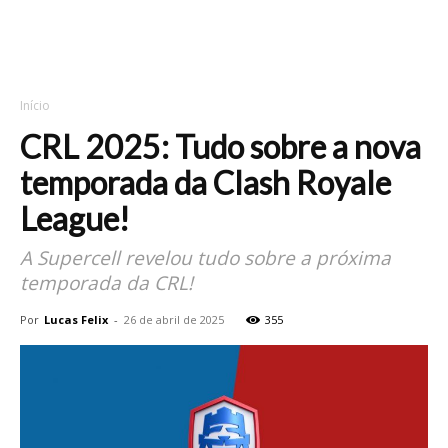
Início
CRL 2025: Tudo sobre a nova
temporada da Clash Royale
League!
A Supercell revelou tudo sobre a próxima
temporada da CRL!
Por
Lucas Felix
-
26 de abril de 2025
355