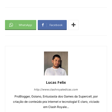
WhatsApp
Facebook
Lucas Felix
http://www.clashroyaledicas.com
ProBlogger, Goiano, Entusiasta dos Games da Supercell, por
criação de conteúdo pra internet e tecnologia! E claro, viciado
em Clash Royale...