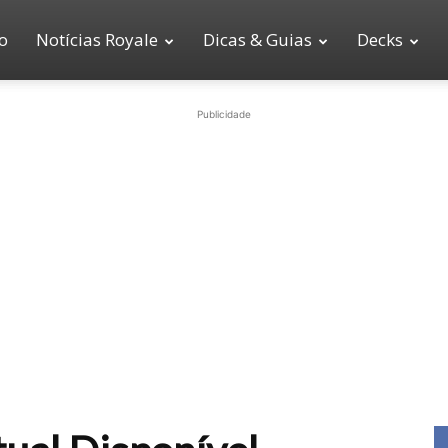
io
Notícias Royale
Dicas & Guias
Decks
Publicidade