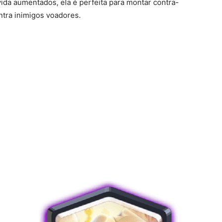
da aumentados, ela é perfeita para montar contra-
ntra inimigos voadores.