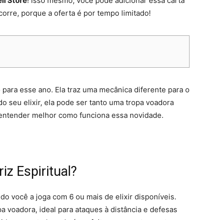
ll Store
! Isso mesmo, você pode adicionar essa carta
orre, porque a oferta é por tempo limitado!
 para esse ano. Ela traz uma mecânica diferente para o
 seu elixir, ela pode ser tanto uma tropa voadora
 entender melhor como funciona essa novidade.
z Espiritual?
ndo você a joga com 6 ou mais de elixir disponíveis.
a voadora, ideal para ataques à distância e defesas