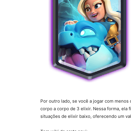
Por outro lado, se você a jogar com menos d
corpo a corpo de 3 elixir. Nessa forma, ela
situações de elixir baixo, oferecendo um va