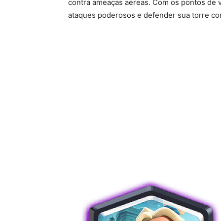
contra ameaças aéreas. Com os pontos de vi
ataques poderosos e defender sua torre co