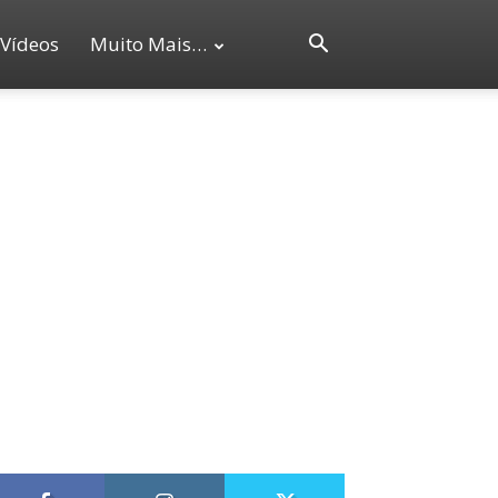
Vídeos
Muito Mais…