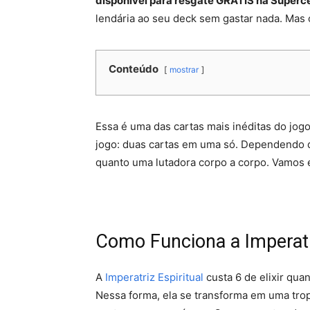
disponível para resgate GRÁTIS na Superce
lendária ao seu deck sem gastar nada. Mas c
Conteúdo
mostrar
Essa é uma das cartas mais inéditas do jogo
jogo: duas cartas em uma só. Dependendo do
quanto uma lutadora corpo a corpo. Vamos
Como Funciona a Imperatri
A
Imperatriz Espiritual
custa 6 de elixir qua
Nessa forma, ela se transforma em uma trop