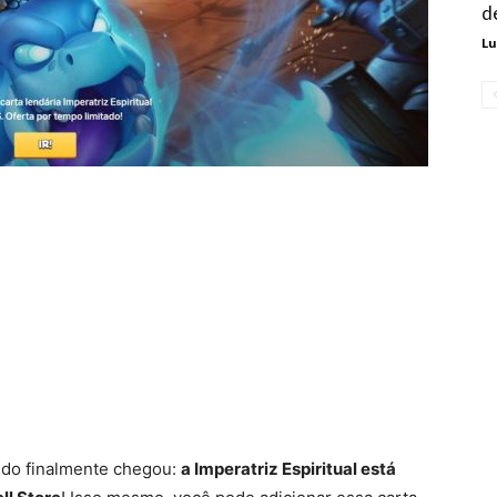
d
Lu
ndo finalmente chegou:
a Imperatriz Espiritual está