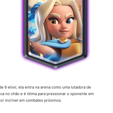
e 6 elixir, ela entra na arena como uma lutadora de
 fica no chão e é ótima para pressionar o oponente em
lor incrível em combates próximos.