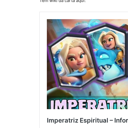
Tem wiki da carta aqui: