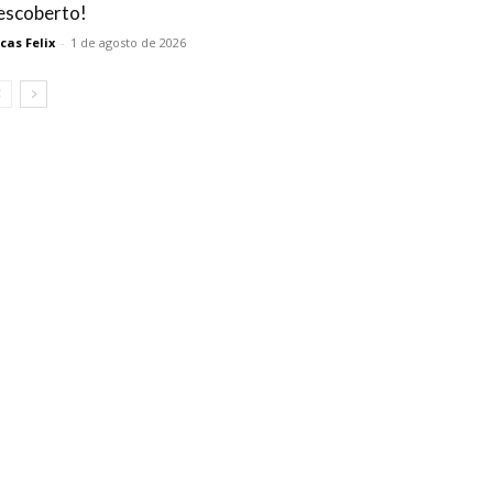
escoberto!
cas Felix
-
1 de agosto de 2026