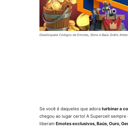
Desbloqueie Códigos de Emotes, Skins e Baús Grátis Antes
Se você é daqueles que adora
turbinar a c
chegou ao lugar certo! A Supercell sempr
liberam
Emotes exclusivos, Baús, Ouro, Ge