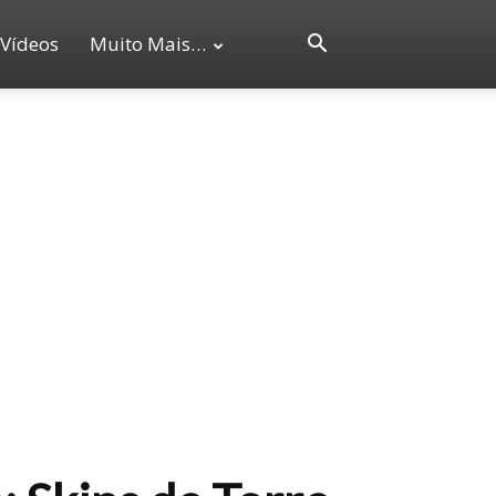
Vídeos
Muito Mais…