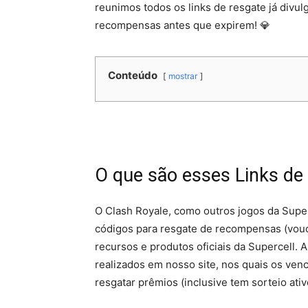
reunimos todos os links de resgate já divu
recompensas antes que expirem! 💎
Conteúdo
mostrar
O que são esses Links de
O Clash Royale, como outros jogos da Supe
códigos para resgate de recompensas (vouch
recursos e produtos oficiais da Supercell.
realizados em nosso site, nos quais os ven
resgatar prêmios (inclusive tem sorteio ati