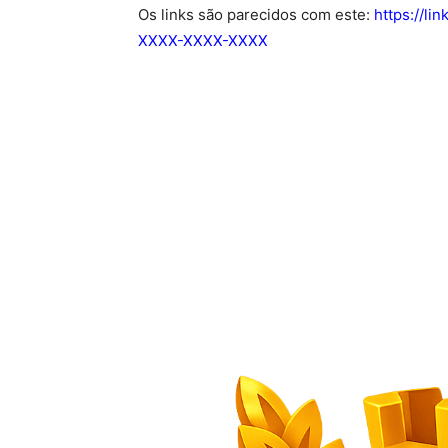
Os links são parecidos com este:
https://l
XXXX-XXXX-XXXX