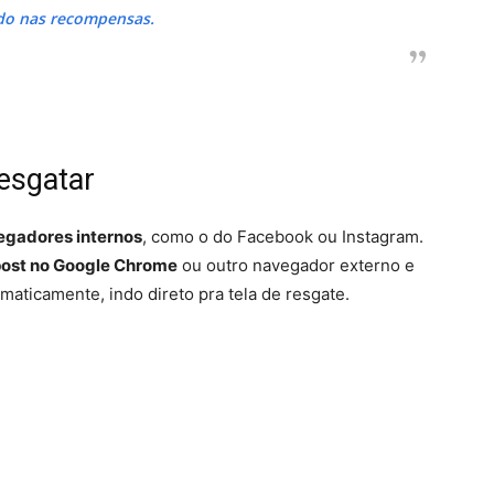
do nas recompensas.
esgatar
egadores internos
, como o do Facebook ou Instagram.
post no Google Chrome
ou outro navegador externo e
maticamente, indo direto pra tela de resgate.