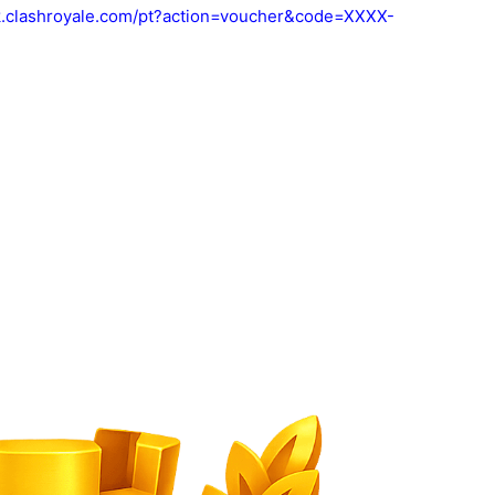
ink.clashroyale.com/pt?action=voucher&code=XXXX-