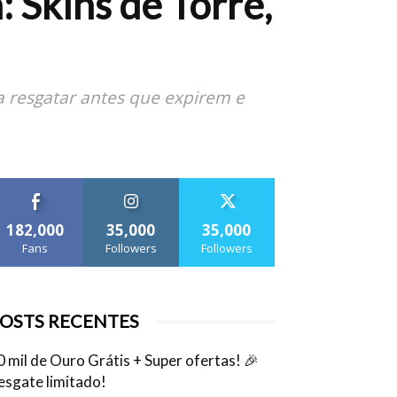
 Skins de Torre,
ra resgatar antes que expirem e
182,000
35,000
35,000
Fans
Followers
Followers
OSTS RECENTES
0 mil de Ouro Grátis + Super ofertas! 🎉
esgate limitado!