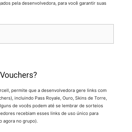
lgados pela desenvolvedora, para você garantir suas
 Vouchers?
rcell, permite que a desenvolvedora gere links com
ers), incluindo Pass Royale, Ouro, Skins de Torre,
 Alguns de vocês podem até se lembrar de sorteios
cedores recebiam esses links de uso único para
vo agora no grupo).