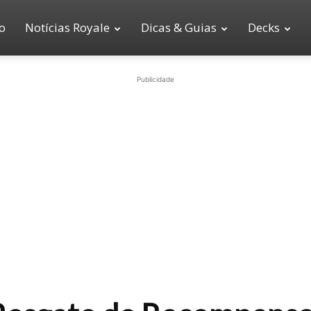
io
Notícias Royale
Dicas & Guias
Decks
Publicidade