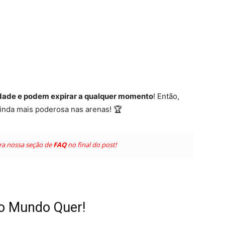
lidade e podem expirar a qualquer momento
! Então,
ainda mais poderosa nas arenas! 🏆
ira nossa seção de
FAQ
no final do post!
o Mundo Quer!