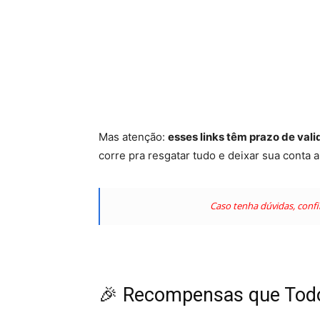
Mas atenção:
esses links têm prazo de va
corre pra resgatar tudo e deixar sua conta 
Caso tenha dúvidas, conf
🎉 Recompensas que Tod