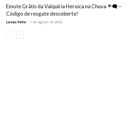
Emote Grátis da Valquíria Heroica na Chuva ☔🗨️ –
Código de resgate descoberto!
Lucas Felix
-
1 de agosto de 2026