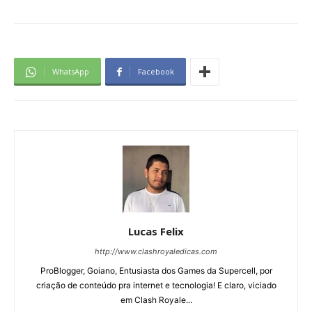
WhatsApp
Facebook
Lucas Felix
http://www.clashroyaledicas.com
ProBlogger, Goiano, Entusiasta dos Games da Supercell, por
criação de conteúdo pra internet e tecnologia! E claro, viciado
em Clash Royale...