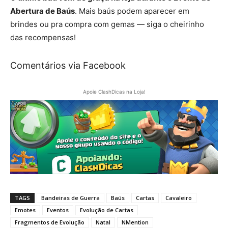
Abertura de Baús
. Mais baús podem aparecer em
brindes ou pra compra com gemas — siga o cheirinho
das recompensas!
Comentários via Facebook
Apoie ClashDicas na Loja!
TAGS
Bandeiras de Guerra
Baús
Cartas
Cavaleiro
Emotes
Eventos
Evolução de Cartas
Fragmentos de Evolução
Natal
NMention