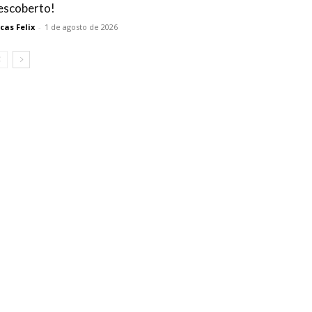
escoberto!
cas Felix
-
1 de agosto de 2026