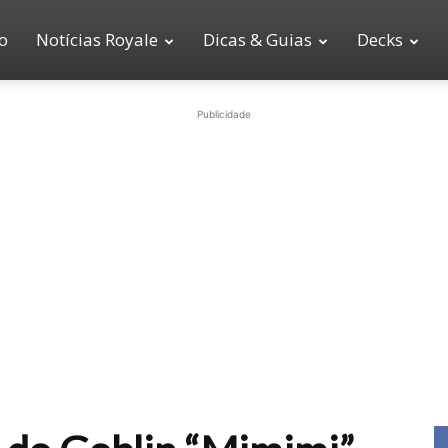
io
Notícias Royale
Dicas & Guias
Decks
Publicidade