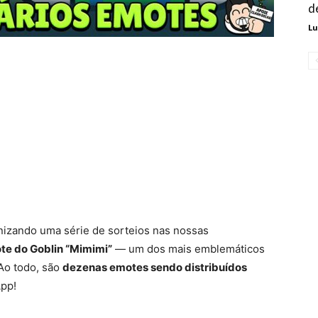
d
Lu
izando uma série de sorteios nas nossas
te do Goblin “Mimimi”
— um dos mais emblemáticos
Ao todo, são
dezenas emotes sendo distribuídos
App!