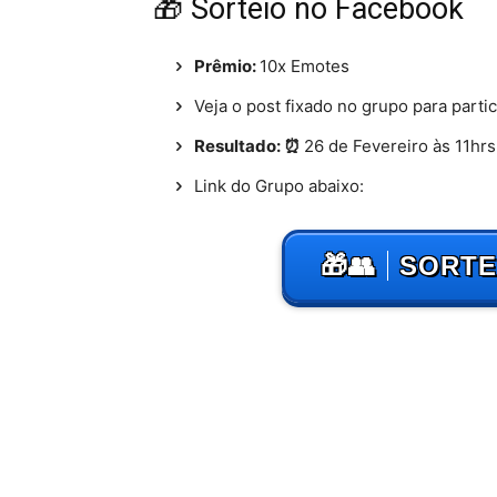
🎁 Sorteio no Facebook
Prêmio:
10x Emotes
Veja o post fixado no grupo para partic
Resultado: ⏰
26 de Fevereiro às 11hrs
Link do Grupo abaixo:
🎁👥
SORTE