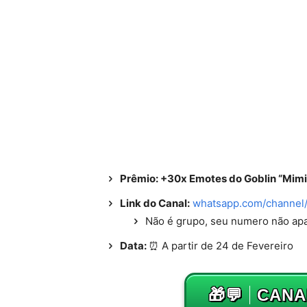
Prêmio: +30x Emotes do Goblin “Mim
Link do Canal:
whatsapp.com/channe
Não é grupo, seu numero não ap
Data:
⏰ A partir de 24 de Fevereiro
🎁💬
CANA