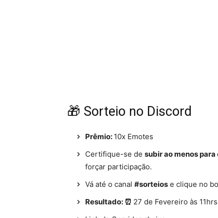
🎁 Sorteio no Discord
Prêmio:
10x Emotes
Certifique-se de
subir ao menos para o
forçar participação.
Vá até o canal
#sorteios
e clique no b
Resultado: ⏰
27 de Fevereiro às 11hrs