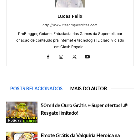
Lucas Felix
http://www.clashroyaledicas.com
ProBlogger, Goiano, Entusiasta dos Games da Supercell, por
criação de conteúdo pra internet e tecnologia! E claro, viciado
em Clash Royale...
POSTS RELACIONADOS
MAIS DO AUTOR
50 mil de Ouro Grátis + Super ofertas! 🎉
Resgate limitado!
Notícias
Emote Grátis da Valquíria Heroica na