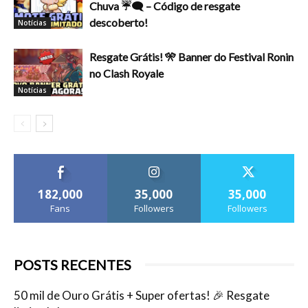
Chuva ☔🗨️ – Código de resgate
descoberto!
Notícias
Resgate Grátis! 🎌 Banner do Festival Ronin
no Clash Royale
Notícias
182,000
35,000
35,000
Fans
Followers
Followers
POSTS RECENTES
50 mil de Ouro Grátis + Super ofertas! 🎉 Resgate