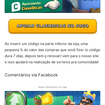
APOIAR CLASHDICAS NO JOGO
Ao inserir um código na parte inferior da loja, uma
pequena % do valor das compras que você fizer
(o código
dura 7 dias, depois tem q renovar)
vem para o nosso site
e isso ajudará na realização de sorteios pra comunidade!
Comentários via Facebook
Apoie ClashDicas na Loja!