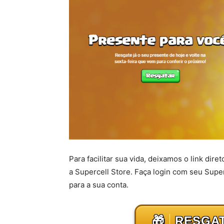
Para facilitar sua vida, deixamos o link dire
a Supercell Store. Faça login com seu Super
para a sua conta.
🎁
RESGAT