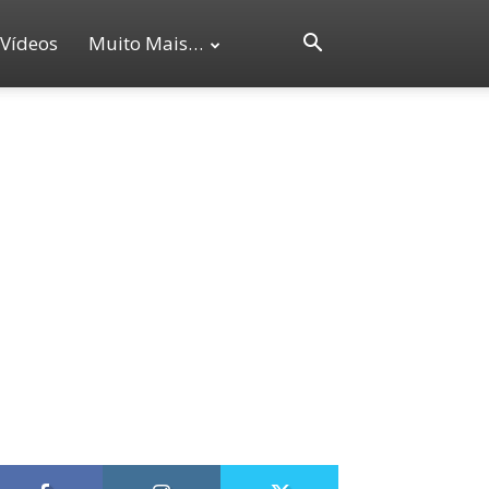
Vídeos
Muito Mais…