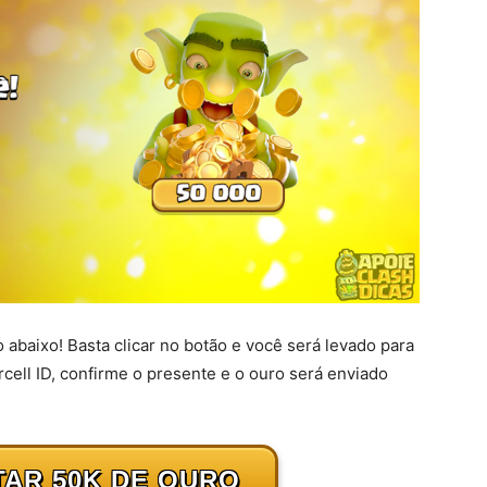
to abaixo! Basta clicar no botão e você será levado para
cell ID, confirme o presente e o ouro será enviado
AR 50K DE OURO