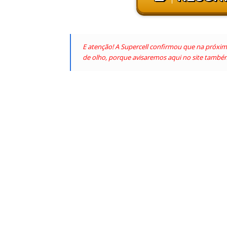
E atenção! A Supercell confirmou que na próxi
de olho, porque avisaremos aqui no site també