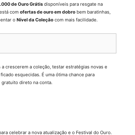
.000 de Ouro Grátis
disponíveis para resgate na
 está com
ofertas de ouro em dobro
bem baratinhas,
mentar o
Nível da Coleção
com mais facilidade.
s a crescerem a coleção, testar estratégias novas e
 ficado esquecidas. É uma ótima chance para
 gratuito direto na conta.
para celebrar a nova atualização e o Festival do Ouro.