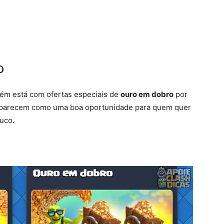
o
bém está com ofertas especiais de
ouro em dobro
por
aparecem como uma boa oportunidade para quem quer
uco.