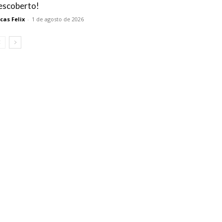
escoberto!
cas Felix
-
1 de agosto de 2026