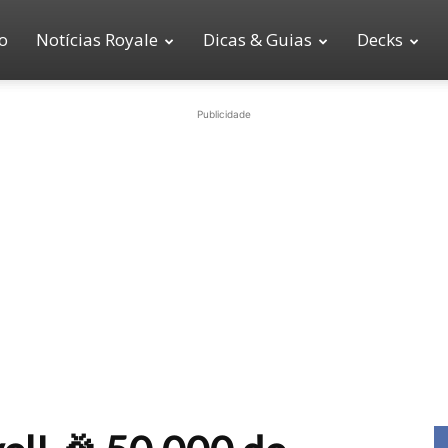
io
Notícias Royale
Dicas & Guias
Decks
Publicidade