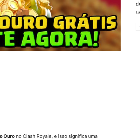
d
Lu
do Ouro
no Clash Royale, e isso significa uma