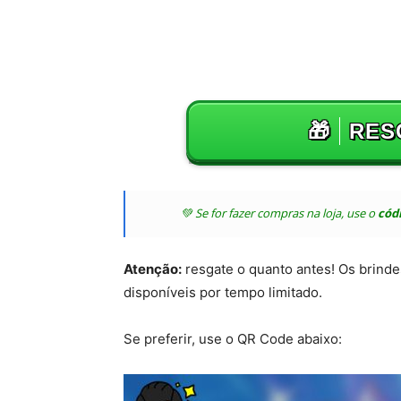
🎁
RES
💚 Se for fazer compras na loja, use o
cód
Atenção:
resgate o quanto antes! Os brinde
disponíveis por tempo limitado.
Se preferir, use o QR Code abaixo: