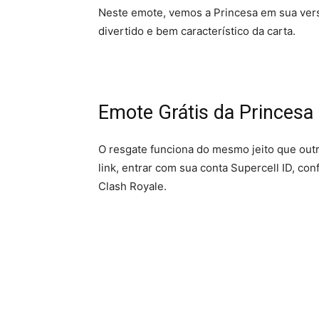
Neste emote, vemos a Princesa em sua ver
divertido e bem característico da carta.
Emote Grátis da Princes
O resgate funciona do mesmo jeito que outro
link, entrar com sua conta Supercell ID, co
Clash Royale.