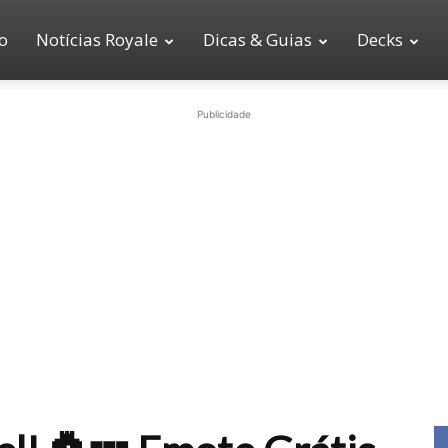
io
Notícias Royale
Dicas & Guias
Decks
Publicidade