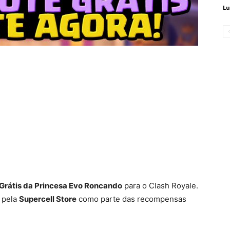
Lu
Grátis da Princesa Evo Roncando
para o Clash Royale.
e pela
Supercell Store
como parte das recompensas