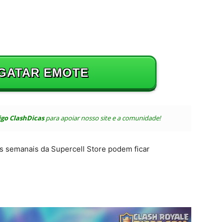
GATAR EMOTE
igo ClashDicas
para apoiar nosso site e a comunidade!
s semanais da Supercell Store podem ficar