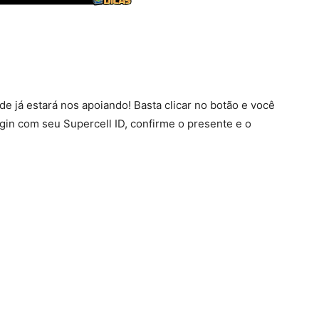
onde já estará nos apoiando! Basta clicar no botão e você
login com seu Supercell ID, confirme o presente e o