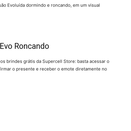
são Evoluída dormindo e roncando, em um visual
a Evo Roncando
s brindes grátis da Supercell Store: basta acessar o
nfirmar o presente e receber o emote diretamente no